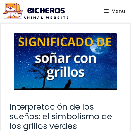
Saltar
Menu
al
contenido
Interpretación de los
sueños: el simbolismo de
los grillos verdes