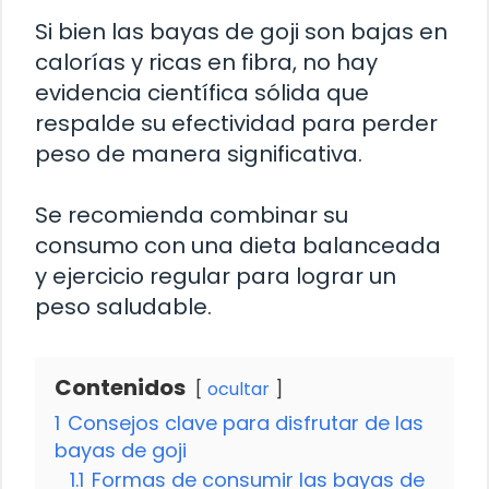
Si bien las bayas de goji son bajas en
calorías y ricas en fibra, no hay
evidencia científica sólida que
respalde su efectividad para perder
peso de manera significativa.
Se recomienda combinar su
consumo con una dieta balanceada
y ejercicio regular para lograr un
peso saludable.
Contenidos
ocultar
1
Consejos clave para disfrutar de las
bayas de goji
1.1
Formas de consumir las bayas de