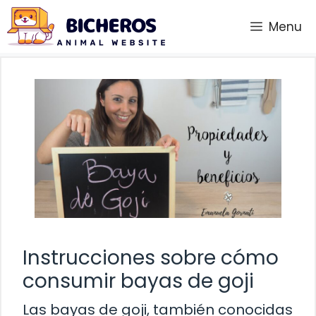
Saltar
Menu
al
contenido
Instrucciones sobre cómo
consumir bayas de goji
Las bayas de goji, también conocidas