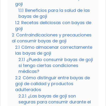
goji
1.1.1
Beneficios para la salud de las
bayas de goji
1.2
Recetas deliciosas con bayas de
goji
2
Contraindicaciones y precauciones
al consumir bayas de goji
2.1
Cómo almacenar correctamente
las bayas de goji
2.1.1
¿Puedo consumir bayas de goji
si tengo ciertas condiciones
médicas?
2.2
Cómo distinguir entre bayas de
goji de calidad y productos
adulterados
2.2.1
¿Las bayas de goji son
seguras para consumir durante el