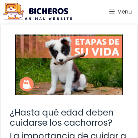
Saltar
Menu
al
contenido
¿Hasta qué edad deben
cuidarse los cachorros?
La importancia de cuidar a