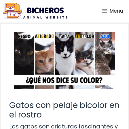
Saltar
Menu
al
contenido
Gatos con pelaje bicolor en
el rostro
Los gatos son criaturas fascinantes y