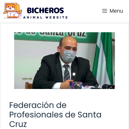
Saltar
Menu
al
contenido
Federación de
Profesionales de Santa
Cruz