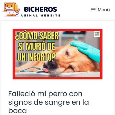
Saltar
Menu
al
contenido
Falleció mi perro con
signos de sangre en la
boca