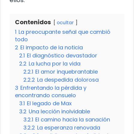
Contenidos
ocultar
1
La preocupante señal que cambió
todo
2
El impacto de la noticia
2.1
El diagnóstico devastador
2.2
La lucha por la vida
2.2.1
El amor inquebrantable
2.2.2
La despedida dolorosa
3
Enfrentando la pérdida y
encontrando consuelo
3.1
El legado de Max
3.2
Una lección inolvidable
3.2.1
El camino hacia la sanación
3.2.2
La esperanza renovada