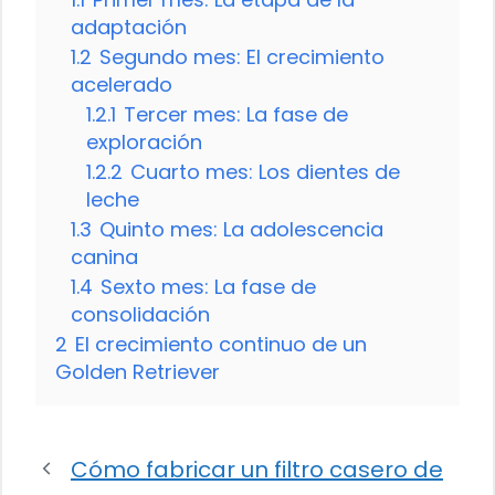
adaptación
1.2
Segundo mes: El crecimiento
acelerado
1.2.1
Tercer mes: La fase de
exploración
1.2.2
Cuarto mes: Los dientes de
leche
1.3
Quinto mes: La adolescencia
canina
1.4
Sexto mes: La fase de
consolidación
2
El crecimiento continuo de un
Golden Retriever
Cómo fabricar un filtro casero de