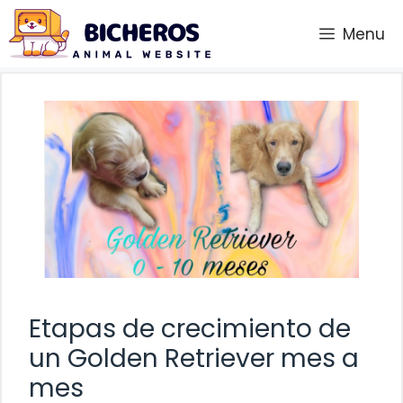
Saltar
Menu
al
contenido
Etapas de crecimiento de
un Golden Retriever mes a
mes