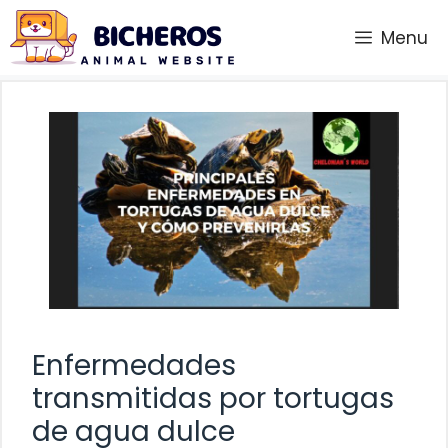
Saltar
Menu
al
contenido
Enfermedades
transmitidas por tortugas
de agua dulce