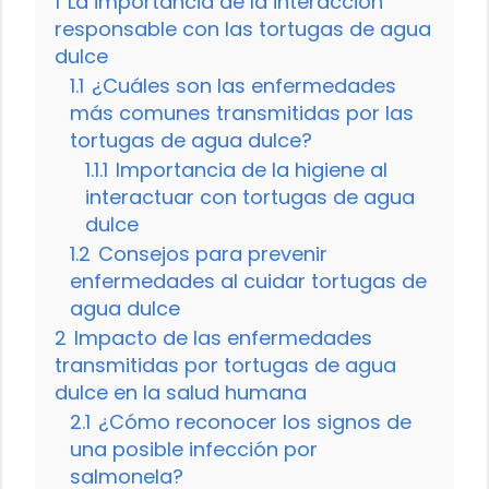
1
La importancia de la interacción
responsable con las tortugas de agua
dulce
1.1
¿Cuáles son las enfermedades
más comunes transmitidas por las
tortugas de agua dulce?
1.1.1
Importancia de la higiene al
interactuar con tortugas de agua
dulce
1.2
Consejos para prevenir
enfermedades al cuidar tortugas de
agua dulce
2
Impacto de las enfermedades
transmitidas por tortugas de agua
dulce en la salud humana
2.1
¿Cómo reconocer los signos de
una posible infección por
salmonela?