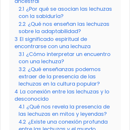
ancestral
2.1
¿Por qué se asocian las lechuzas
con la sabiduría?
2.2
¿Qué nos enseñan las lechuzas
sobre la adaptabilidad?
3
El significado espiritual de
encontrarse con una lechuza
3.1
¿Cómo interpretar un encuentro
con una lechuza?
3.2
¿Qué enseñanzas podemos
extraer de la presencia de las
lechuzas en la cultura popular?
4
La conexión entre las lechuzas y lo
desconocido
4.1
¿Qué nos revela la presencia de
las lechuzas en mitos y leyendas?
4.2
¿Existe una conexión profunda
entre las lechuzas y el mundo