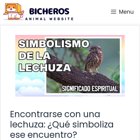
Saltar
Menu
al
contenido
Encontrarse con una
lechuza: ¿Qué simboliza
ese encuentro?