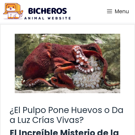
Saltar
Menu
al
contenido
¿El Pulpo Pone Huevos o Da
a Luz Crías Vivas?
El Increíble Misterio de la