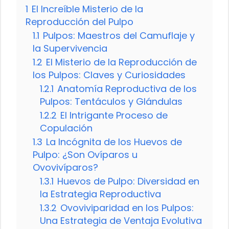
1
El Increíble Misterio de la
Reproducción del Pulpo
1.1
Pulpos: Maestros del Camuflaje y
la Supervivencia
1.2
El Misterio de la Reproducción de
los Pulpos: Claves y Curiosidades
1.2.1
Anatomía Reproductiva de los
Pulpos: Tentáculos y Glándulas
1.2.2
El Intrigante Proceso de
Copulación
1.3
La Incógnita de los Huevos de
Pulpo: ¿Son Ovíparos u
Ovovivíparos?
1.3.1
Huevos de Pulpo: Diversidad en
la Estrategia Reproductiva
1.3.2
Ovoviviparidad en los Pulpos:
Una Estrategia de Ventaja Evolutiva