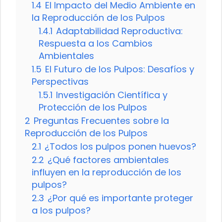
1.4
El Impacto del Medio Ambiente en
la Reproducción de los Pulpos
1.4.1
Adaptabilidad Reproductiva:
Respuesta a los Cambios
Ambientales
1.5
El Futuro de los Pulpos: Desafíos y
Perspectivas
1.5.1
Investigación Científica y
Protección de los Pulpos
2
Preguntas Frecuentes sobre la
Reproducción de los Pulpos
2.1
¿Todos los pulpos ponen huevos?
2.2
¿Qué factores ambientales
influyen en la reproducción de los
pulpos?
2.3
¿Por qué es importante proteger
a los pulpos?