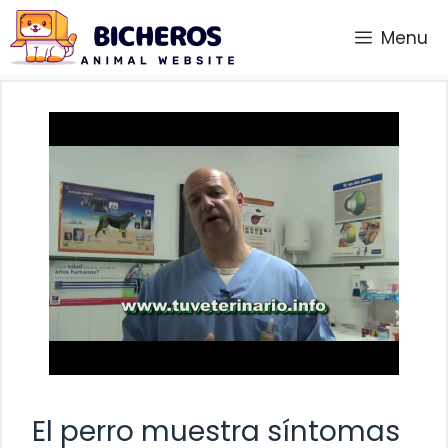
Saltar
Menu
al
contenido
El perro muestra síntomas