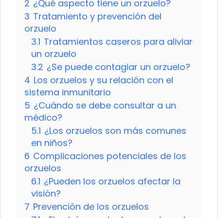
2
¿Qué aspecto tiene un orzuelo?
3
Tratamiento y prevención del
orzuelo
3.1
Tratamientos caseros para aliviar
un orzuelo
3.2
¿Se puede contagiar un orzuelo?
4
Los orzuelos y su relación con el
sistema inmunitario
5
¿Cuándo se debe consultar a un
médico?
5.1
¿Los orzuelos son más comunes
en niños?
6
Complicaciones potenciales de los
orzuelos
6.1
¿Pueden los orzuelos afectar la
visión?
7
Prevención de los orzuelos