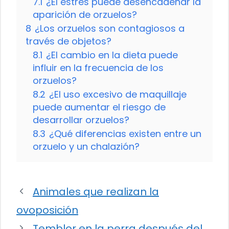
7.1
¿El estrés puede desencadenar la
aparición de orzuelos?
8
¿Los orzuelos son contagiosos a
través de objetos?
8.1
¿El cambio en la dieta puede
influir en la frecuencia de los
orzuelos?
8.2
¿El uso excesivo de maquillaje
puede aumentar el riesgo de
desarrollar orzuelos?
8.3
¿Qué diferencias existen entre un
orzuelo y un chalazión?
Animales que realizan la
ovoposición
Temblor en la perra después del