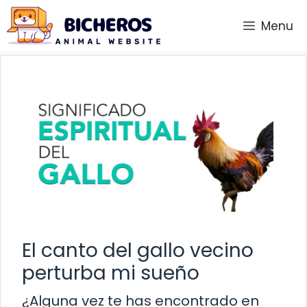
Saltar
Menu
al
contenido
El canto del gallo vecino
perturba mi sueño
¿Alguna vez te has encontrado en