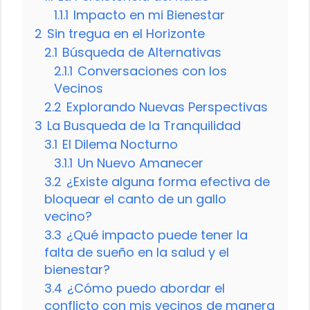
1.1.1
Impacto en mi Bienestar
2
Sin tregua en el Horizonte
2.1
Búsqueda de Alternativas
2.1.1
Conversaciones con los
Vecinos
2.2
Explorando Nuevas Perspectivas
3
La Busqueda de la Tranquilidad
3.1
El Dilema Nocturno
3.1.1
Un Nuevo Amanecer
3.2
¿Existe alguna forma efectiva de
bloquear el canto de un gallo
vecino?
3.3
¿Qué impacto puede tener la
falta de sueño en la salud y el
bienestar?
3.4
¿Cómo puedo abordar el
conflicto con mis vecinos de manera