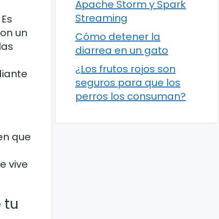
Apache Storm y Spark
Streaming
 Es
son un
Cómo detener la
las
diarrea en un gato
¿Los frutos rojos son
diante
seguros para que los
perros los consuman?
 en que
e vive
 tu