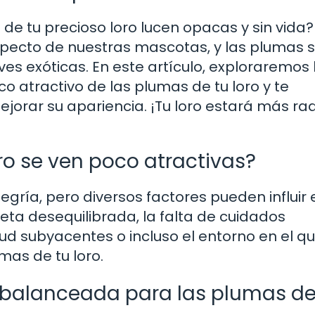
e tu precioso loro lucen opacas y sin vida?
specto de nuestras mascotas, y las plumas 
ves exóticas. En este artículo, exploraremos 
o atractivo de las plumas de tu loro y te
jorar su apariencia. ¡Tu loro estará más ra
ro se ven poco atractivas?
legría, pero diversos factores pueden influir
eta desequilibrada, la falta de cuidados
ud subyacentes o incluso el entorno en el qu
mas de tu loro.
 balanceada para las plumas de