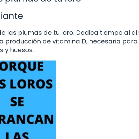
diante
de las plumas de tu loro. Dedica tiempo al air
a la producción de vitamina D, necesaria para
 y huesos.