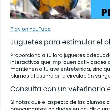
Play on YouTube
Juguetes para estimular el 
Proporciona a tu loro juguetes adecuad
interactivos que impliquen actividades
mantienen a tu ave entretenida, sino que
plumas al estimular la circulación sang
Consulta con un veterinario 
Si notas que el aspecto de las plumas d
preocupantes, no dudes en acudir a un v