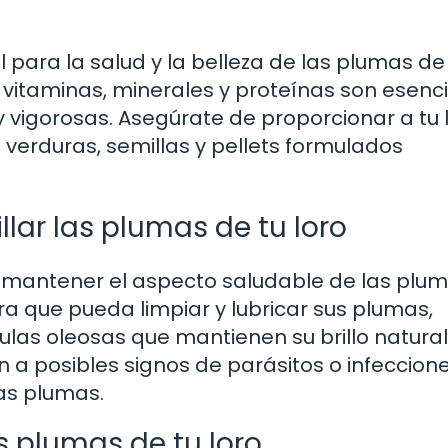
para la salud y la belleza de las plumas de
 vitaminas, minerales y proteínas son esenc
 vigorosas. Asegúrate de proporcionar a tu 
, verduras, semillas y pellets formulados
llar las plumas de tu loro
a mantener el aspecto saludable de las plu
ra que pueda limpiar y lubricar sus plumas,
las oleosas que mantienen su brillo natural
 a posibles signos de parásitos o infeccion
las plumas.
s plumas de tu loro