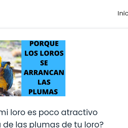
Ini
mi loro es poco atractivo
 de las plumas de tu loro?