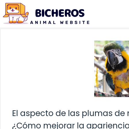
Saltar
al
contenido
El aspecto de las plumas de 
¿Cómo mejorar la apariencia