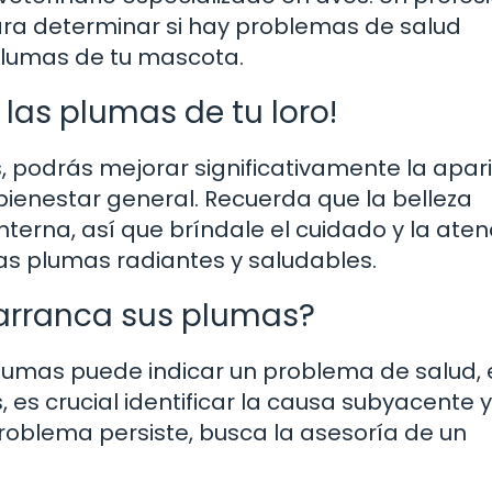
ara determinar si hay problemas de salud
plumas de tu mascota.
las plumas de tu loro!
s, podrás mejorar significativamente la apar
bienestar general. Recuerda que la belleza
nterna, así que bríndale el cuidado y la aten
as plumas radiantes y saludables.
 arranca sus plumas?
lumas puede indicar un problema de salud, 
, es crucial identificar la causa subyacente y
oblema persiste, busca la asesoría de un