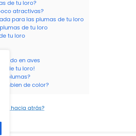
s de tu loro?
poco atractivas?
ada para las plumas de tu loro
s plumas de tu loro
e tu loro
alizado en aves
s de tu loro!
sus plumas?
 cambien de color?
inan hacia atrás?