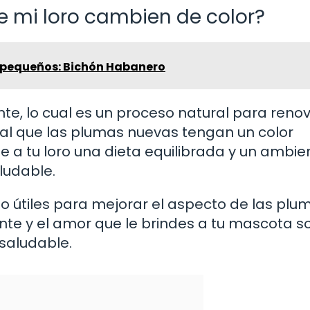
e mi loro cambien de color?
 pequeños: Bichón Habanero
e, lo cual es un proceso natural para renov
al que las plumas nuevas tengan un color
le a tu loro una dieta equilibrada y un ambie
ludable.
o útiles para mejorar el aspecto de las plu
nte y el amor que le brindes a tu mascota s
saludable.