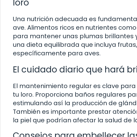
loro
Una nutrición adecuada es fundamental 
ave. Alimentos ricos en nutrientes como
para mantener unas plumas brillantes y
una dieta equilibrada que incluya frutas
específicamente para aves.
El cuidado diario que hará bri
El mantenimiento regular es clave par
tu loro. Proporciona baños regulares pa
estimulando así la producción de glándu
También es importante prestar atención
la piel que podrían afectar la salud de 
Consejos para embellecer la