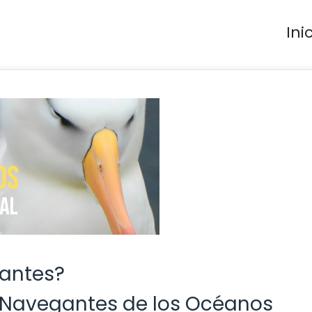
Ini
rantes?
s Navegantes de los Océanos