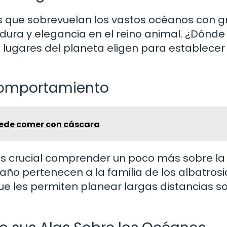
 que sobrevuelan los vastos océanos con gr
dura y elegancia en el reino animal. ¿Dónde
é lugares del planeta eligen para establecer
 Comportamiento
uede comer con cáscara
es crucial comprender un poco más sobre la
año pertenecen a la familia de los albatrosi
ue les permiten planear largas distancias s