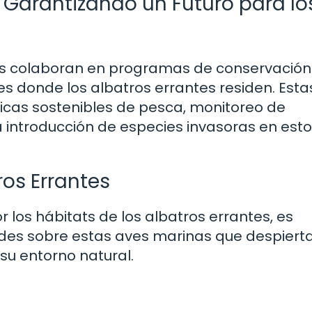
Garantizando un Futuro para lo
les colaboran en programas de conservación
es donde los albatros errantes residen. Esta
cticas sostenibles de pesca, monitoreo de
a introducción de especies invasoras en est
ros Errantes
r los hábitats de los albatros errantes, es
ades sobre estas aves marinas que despiert
su entorno natural.