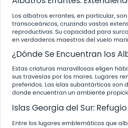
Albatros Errantes: Extendien
Los albatros errantes, en particular, s
transoceánicos, cruzando vastas exten
reproductivas. Su capacidad para surcar
en verdaderos maestros del vuelo mari
¿Dónde Se Encuentran los Alb
Estas criaturas maravillosas eligen háb
sus travesías por los mares. Lugares r
preferidos. Las islas subantárticas son
donde encuentran un ambiente propicio
Islas Georgia del Sur: Refugi
Entre los lugares emblemáticos que alb