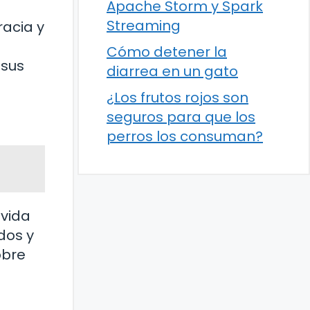
Apache Storm y Spark
Streaming
acia y
Cómo detener la
 sus
diarrea en un gato
¿Los frutos rojos son
seguros para que los
perros los consuman?
 vida
dos y
obre