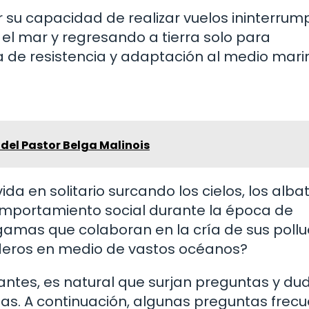
 su capacidad de realizar vuelos ininterrum
el mar y regresando a tierra solo para
 de resistencia y adaptación al medio mari
del Pastor Belga Malinois
da en solitario surcando los cielos, los alba
mportamiento social durante la época de
mas que colaboran en la cría de sus pollue
deros en medio de vastos océanos?
rantes, es natural que surjan preguntas y du
nas. A continuación, algunas preguntas frec