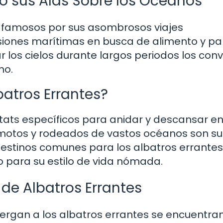
do sus Alas Sobre los Océanos
on famosos por sus asombrosos viajes
siones marítimas en busca de alimento y pa
 los cielos durante largos periodos los conv
no.
atros Errantes?
itats específicos para anidar y descansar en
emotos y rodeados de vastos océanos son su
 destinos comunes para los albatros errantes
 para su estilo de vida nómada.
o de Albatros Errantes
ergan a los albatros errantes se encuentran