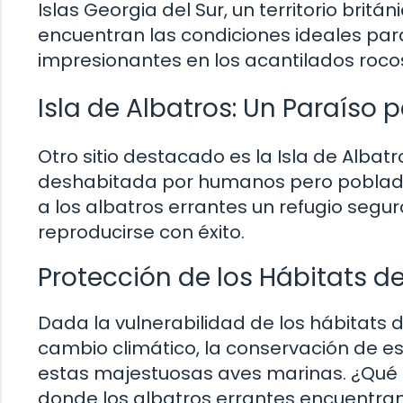
Islas Georgia del Sur, un territorio britá
encuentran las condiciones ideales par
impresionantes en los acantilados rocos
Isla de Albatros: Un Paraíso 
Otro sitio destacado es la Isla de Albatros
deshabitada por humanos pero poblada 
a los albatros errantes un refugio segu
reproducirse con éxito.
Protección de los Hábitats de
Dada la vulnerabilidad de los hábitats 
cambio climático, la conservación de es
estas majestuosas aves marinas. ¿Qué 
donde los albatros errantes encuentra