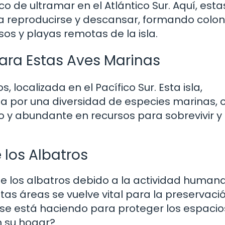
nico de ultramar en el Atlántico Sur. Aquí, est
a reproducirse y descansar, formando colon
os y playas remotas de la isla.
para Estas Aves Marinas
, localizada en el Pacífico Sur. Esta isla,
por una diversidad de especies marinas, 
ro y abundante en recursos para sobrevivir y
 los Albatros
de los albatros debido a la actividad humana
tas áreas se vuelve vital para la preservaci
se está haciendo para proteger los espacio
n su hogar?