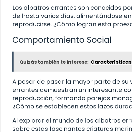
Los albatros errantes son conocidos por
de hasta varios días, alimentándose en 
reproducirse. ¿Cómo logran esta proeza
Comportamiento Social
Quizás también te interese:
Características 
A pesar de pasar la mayor parte de su vi
errantes demuestran un interesante co
reproducción, formando parejas monóga
¿Cómo se establecen estos lazos dura
Al explorar el mundo de los albatros er
sobre estas fascinantes criaturas mari