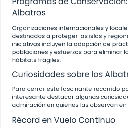
Programas de Conservación: 
Albatros
Organizaciones internacionales y loca
destinados a proteger las islas y region
iniciativas incluyen la adopción de prá
poblaciones y esfuerzos para eliminar l
hábitats frágiles.
Curiosidades sobre los Albat
Para cerrar este fascinante recorrido po
interesante destacar algunas curiosid
admiración en quienes las observan en 
Récord en Vuelo Continuo