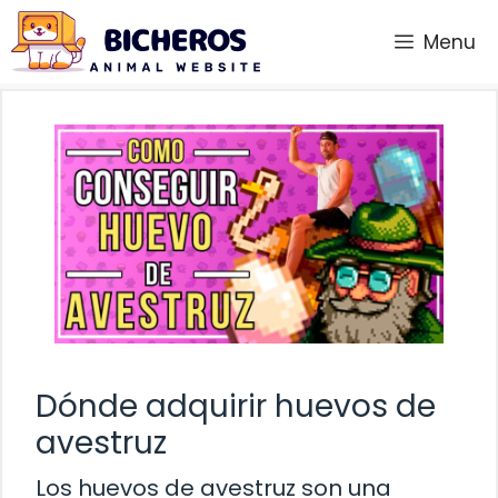
Saltar
Menu
al
contenido
Dónde adquirir huevos de
avestruz
Los huevos de avestruz son una