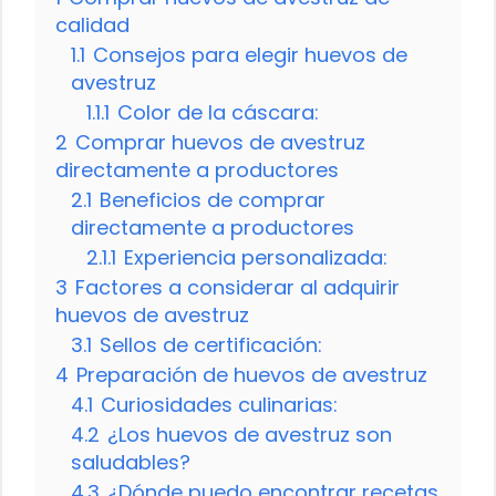
calidad
1.1
Consejos para elegir huevos de
avestruz
1.1.1
Color de la cáscara:
2
Comprar huevos de avestruz
directamente a productores
2.1
Beneficios de comprar
directamente a productores
2.1.1
Experiencia personalizada:
3
Factores a considerar al adquirir
huevos de avestruz
3.1
Sellos de certificación:
4
Preparación de huevos de avestruz
4.1
Curiosidades culinarias:
4.2
¿Los huevos de avestruz son
saludables?
4.3
¿Dónde puedo encontrar recetas