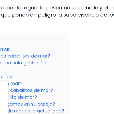
ación del agua, la pesca no sostenible y el 
que ponen en peligro la supervivencia de lo
 mar
os caballitos de mar?
n una sola gestación
 crías
os de mar?
los caballitos de mar?
aballito de mar?
monógamos en su pareja?
os de mar en la actualidad?