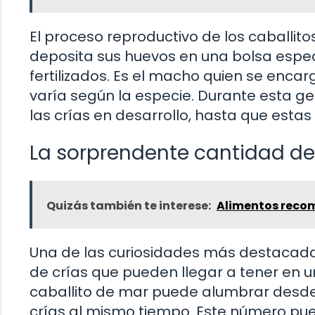
El proceso reproductivo de los caballit
deposita sus huevos en una bolsa espe
fertilizados. Es el macho quien se enca
varía según la especie. Durante esta ge
las crías en desarrollo, hasta que estas
La sorprendente cantidad de
Quizás también te interese:
Alimentos reco
Una de las curiosidades más destacadas
de crías que pueden llegar a tener en 
caballito de mar puede alumbrar desde
crías al mismo tiempo. Este número pu