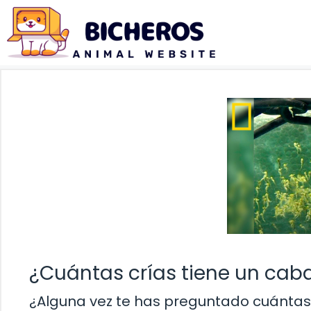
Saltar
al
contenido
¿Cuántas crías tiene un caba
¿Alguna vez te has preguntado cuántas 