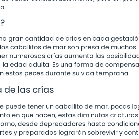
a.
z?
una gran cantidad de crías en cada gestaci
e los caballitos de mar son presa de muchos
ner numerosas crías aumenta las posibilida
 la edad adulta. Es una forma de compensa
an estos peces durante su vida temprana.
 de las crías
ue puede tener un caballito de mar, pocas l
nto en que nacen, estas diminutas criaturas
torno, desde depredadores hasta condicion
tes y preparados lograrán sobrevivir y cont