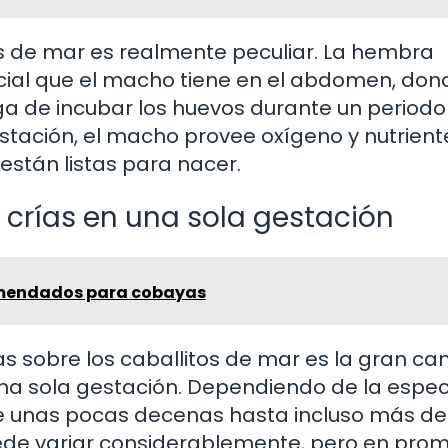
os de mar es realmente peculiar. La hembra
cial que el macho tiene en el abdomen, don
rga de incubar los huevos durante un period
stación, el macho provee oxígeno y nutrient
 están listas para nacer.
 crías en una sola gestación
mendados para cobayas
 sobre los caballitos de mar es la gran ca
una sola gestación. Dependiendo de la espec
 unas pocas decenas hasta incluso más de
ede variar considerablemente, pero en pro