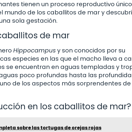
inantes tienen un proceso reproductivo único
l mundo de los caballitos de mar y descubri
una sola gestación.
aballitos de mar
énero
Hippocampus
y son conocidos por su
ocas especies en las que el macho lleva a ca
eos se encuentran en aguas templadas y tro
 aguas poco profundas hasta las profundid
 uno de los aspectos más sorprendentes de
cción en los caballitos de mar?
pleta sobre las tortugas de orejas rojas