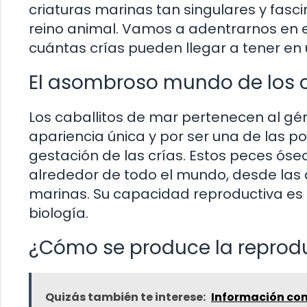
criaturas marinas tan singulares y fasc
reino animal. Vamos a adentrarnos en e
cuántas crías pueden llegar a tener en 
El asombroso mundo de los c
Los caballitos de mar pertenecen al g
apariencia única y por ser una de las p
gestación de las crías. Estos peces ós
alrededor de todo el mundo, desde las
marinas. Su capacidad reproductiva es
biología.
¿Cómo se produce la reprodu
Quizás también te interese:
Información com