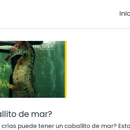
Ini
llito de mar?
crías puede tener un caballito de mar? Est