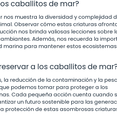
os caballitos de mar?
r nos muestra la diversidad y complejidad d
nimal. Observar cómo estas criaturas afront
ucción nos brinda valiosas lecciones sobre l
 cambiantes. Además, nos recuerda la impor
dad marina para mantener estos ecosistemas
servar a los caballitos de mar
, la reducción de la contaminación y la pes
 que podemos tomar para proteger a los
rinas. Cada pequeña acción cuenta cuando 
antizar un futuro sostenible para las genera
a la protección de estas asombrosas criatura