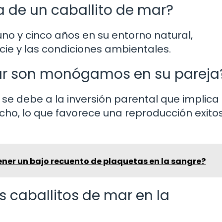
a de un caballito de mar?
 uno y cinco años en su entorno natural,
ie y las condiciones ambientales.
mar son monógamos en su pareja
e debe a la inversión parental que implica 
cho, lo que favorece una reproducción exito
tener un bajo recuento de plaquetas en la sangre?
 caballitos de mar en la