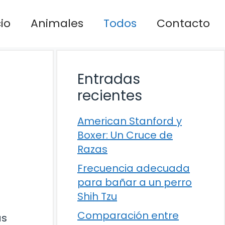
cio
Animales
Todos
Contacto
Entradas
recientes
American Stanford y
Boxer: Un Cruce de
Razas
Frecuencia adecuada
para bañar a un perro
Shih Tzu
Comparación entre
as