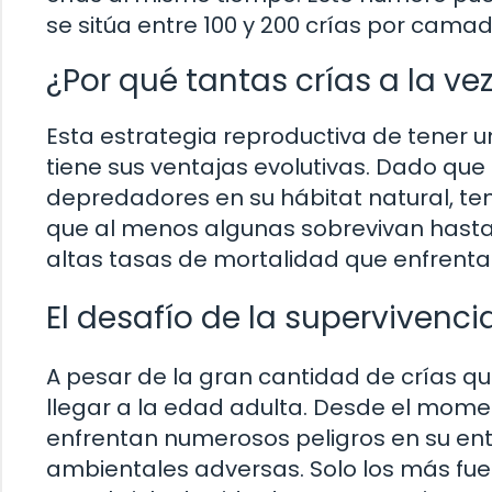
se sitúa entre 100 y 200 crías por camad
¿Por qué tantas crías a la ve
Esta estrategia reproductiva de tener 
tiene sus ventajas evolutivas. Dado qu
depredadores en su hábitat natural, te
que al menos algunas sobrevivan hasta
altas tasas de mortalidad que enfrent
El desafío de la supervivencia
A pesar de la gran cantidad de crías q
llegar a la edad adulta. Desde el mome
enfrentan numerosos peligros en su en
ambientales adversas. Solo los más fuer