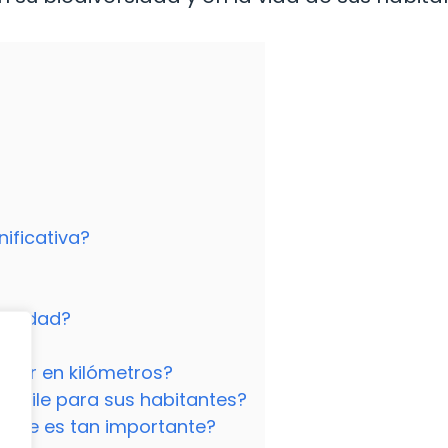
nificativa?
ersidad?
a sur en kilómetros?
 Chile para sus habitantes?
Chile es tan importante?