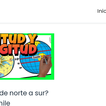
Ini
 de norte a sur?
hile