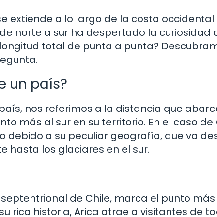
se extiende a lo largo de la costa occidental
de norte a sur ha despertado la curiosidad 
longitud total de punta a punta? Descubra
regunta.
e un país?
aís, nos referimos a la distancia que abarc
o más al sur en su territorio. En el caso de 
o debido a su peculiar geografía, que va de
 hasta los glaciares en el sur.
 septentrional de Chile, marca el punto más 
u rica historia, Arica atrae a visitantes de to