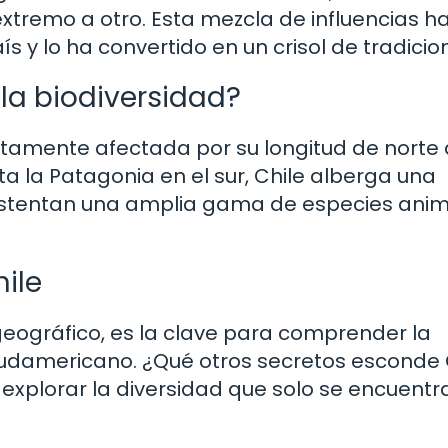
xtremo a otro. Esta mezcla de influencias h
ís y lo ha convertido en un crisol de tradicio
 la biodiversidad?
ectamente afectada por su longitud de norte a
sta la Patagonia en el sur, Chile alberga una
ustentan una amplia gama de especies anim
ile
 geográfico, es la clave para comprender la
 sudamericano. ¿Qué otros secretos esconde 
 explorar la diversidad que solo se encuentr