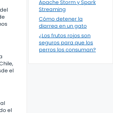
Apache Storm y Spark
Streaming
 del
de
Cómo detener la
mos
diarrea en un gato
¿Los frutos rojos son
seguros para que los
perros los consuman?
a
Chile,
sde el
al
do el