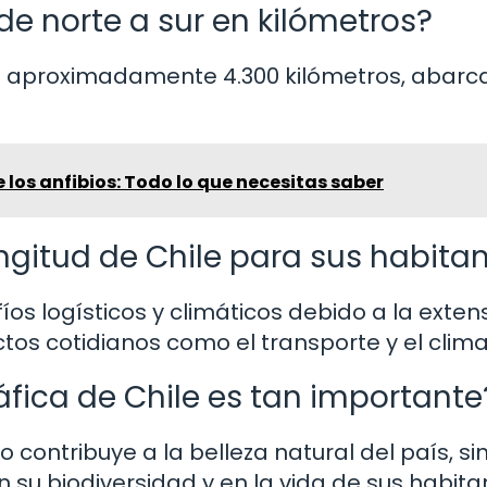
de norte a sur en kilómetros?
 de aproximadamente 4.300 kilómetros, abar
los anfibios: Todo lo que necesitas saber
ngitud de Chile para sus habita
íos logísticos y climáticos debido a la exten
ctos cotidianos como el transporte y el clima
áfica de Chile es tan importante
o contribuye a la belleza natural del país, si
su biodiversidad y en la vida de sus habita