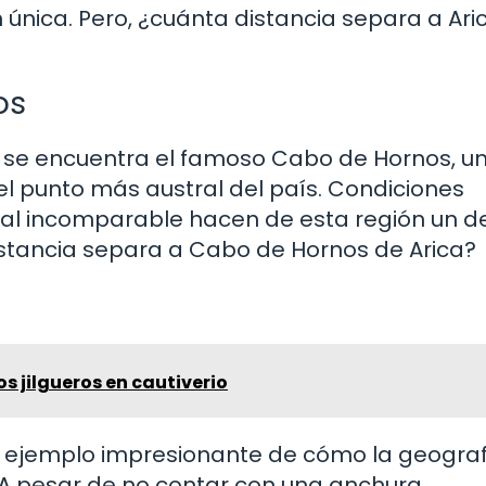
única. Pero, ¿cuánta distancia separa a Ari
os
le se encuentra el famoso Cabo de Hornos, u
el punto más austral del país. Condiciones
ral incomparable hacen de esta región un d
distancia separa a Cabo de Hornos de Arica?
s jilgueros en cautiverio
 un ejemplo impresionante de cómo la geogra
s. A pesar de no contar con una anchura