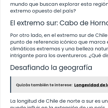
mundo que buscan explorar esta región 
extremo opuesto del país?
El extremo sur: Cabo de Horn
Por otro lado, en el extremo sur de Chi
punto de referencia icónico que marca 
climáticas extremas y una belleza natu
intrigante para los aventureros. ¿Qué 
Desafiando la geografía
Quizás también te interese:
Longevidad de lo
La longitud de Chile de norte a sur es
puede influir en la extensión de un paí