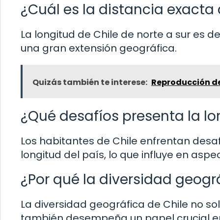
¿Cuál es la distancia exacta 
La longitud de Chile de norte a sur es
una gran extensión geográfica.
Quizás también te interese:
Reproducción de 
¿Qué desafíos presenta la lo
Los habitantes de Chile enfrentan desaf
longitud del país, lo que influye en aspe
¿Por qué la diversidad geogr
La diversidad geográfica de Chile no sol
también desempeña un papel crucial en 