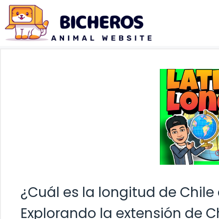
Saltar
al
contenido
¿Cuál es la longitud de Chile
Explorando la extensión de C