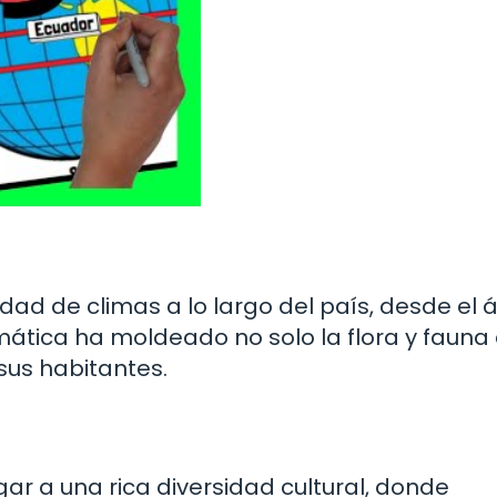
edad de climas a lo largo del país, desde el 
limática ha moldeado no solo la flora y fauna
sus habitantes.
ar a una rica diversidad cultural, donde