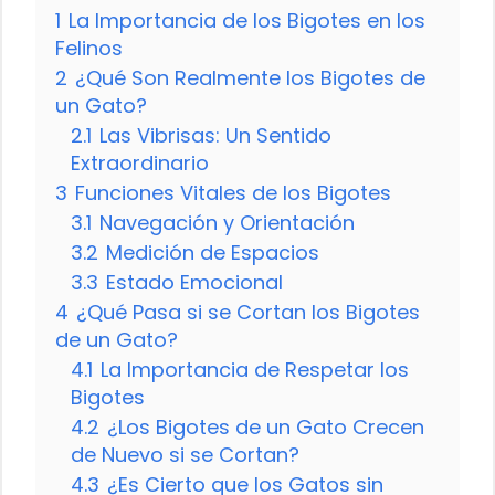
1
La Importancia de los Bigotes en los
Felinos
2
¿Qué Son Realmente los Bigotes de
un Gato?
2.1
Las Vibrisas: Un Sentido
Extraordinario
3
Funciones Vitales de los Bigotes
3.1
Navegación y Orientación
3.2
Medición de Espacios
3.3
Estado Emocional
4
¿Qué Pasa si se Cortan los Bigotes
de un Gato?
4.1
La Importancia de Respetar los
Bigotes
4.2
¿Los Bigotes de un Gato Crecen
de Nuevo si se Cortan?
4.3
¿Es Cierto que los Gatos sin