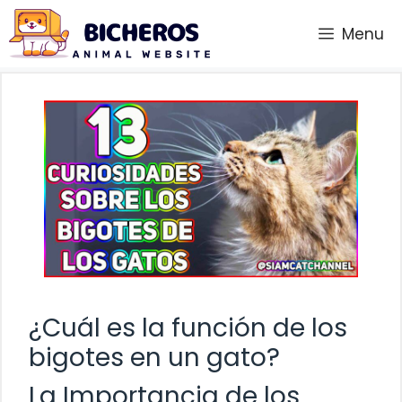
Saltar
Menu
al
contenido
¿Cuál es la función de los
bigotes en un gato?
La Importancia de los