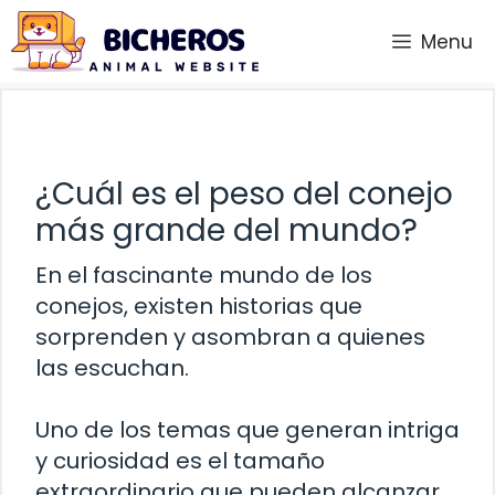
Saltar
Menu
al
contenido
¿Cuál es el peso del conejo
más grande del mundo?
En el fascinante mundo de los
conejos, existen historias que
sorprenden y asombran a quienes
las escuchan.
Uno de los temas que generan intriga
y curiosidad es el tamaño
extraordinario que pueden alcanzar