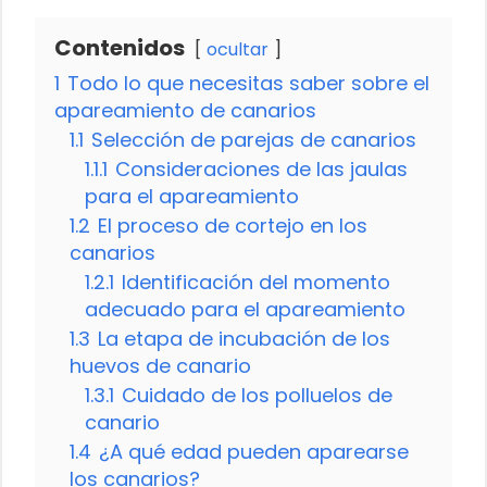
Contenidos
ocultar
1
Todo lo que necesitas saber sobre el
apareamiento de canarios
1.1
Selección de parejas de canarios
1.1.1
Consideraciones de las jaulas
para el apareamiento
1.2
El proceso de cortejo en los
canarios
1.2.1
Identificación del momento
adecuado para el apareamiento
1.3
La etapa de incubación de los
huevos de canario
1.3.1
Cuidado de los polluelos de
canario
1.4
¿A qué edad pueden aparearse
los canarios?