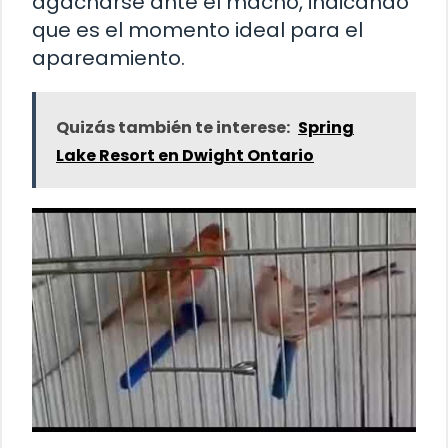
agacharse ante el macho, indicando
que es el momento ideal para el
apareamiento.
Quizás también te interese:
Spring
Lake Resort en Dwight Ontario