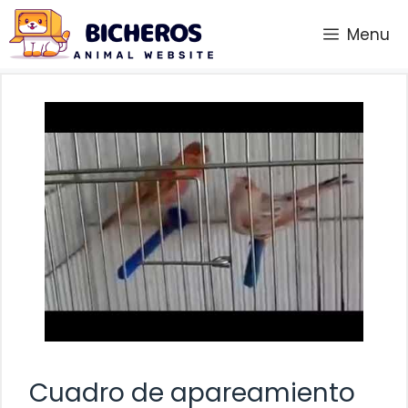
Saltar
Menu
al
contenido
Cuadro de apareamiento