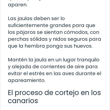
aparen.
Las jaulas deben ser lo
suficientemente grandes para que
los pájaros se sientan cómodos, con
perchas sólidas y nidos seguros para
que la hembra ponga sus huevos.
Mantén la jaula en un lugar tranquilo
y alejada de corrientes de aire para
evitar el estrés en las aves durante el
apareamiento.
El proceso de cortejo en los
canarios