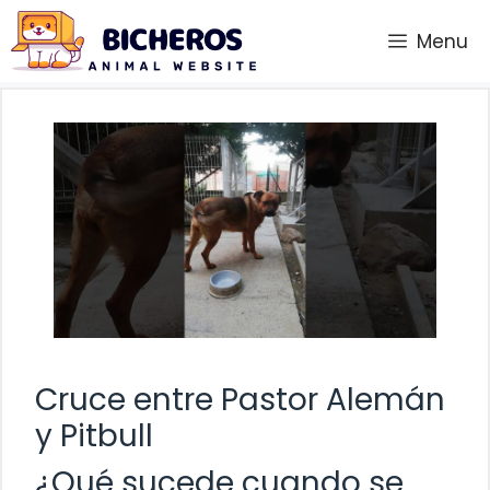
Saltar
Menu
al
contenido
Cruce entre Pastor Alemán
y Pitbull
¿Qué sucede cuando se