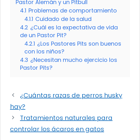
Pastor Alemán y un Pitbull
4.1
Problemas de comportamiento
4.1.1
Cuidado de la salud
4.2
¿Cuál es la expectativa de vida
de un Pastor Pit?
4.2.1
¿Los Pastores Pits son buenos
con los niños?
4.3
¿Necesitan mucho ejercicio los
Pastor Pits?
¿Cuántas razas de perros husky
hay?
Tratamientos naturales para
controlar los ácaros en gatos