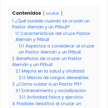
Contenidos
ocultar
1
¿Qué sucede cuando se cruzan un
Pastor Alemán y un Pitbull?
1.1
Características del cruce Pastor
Alemán y Pitbull
1.1.1
Aspectos a considerar al cruzar
un Pastor Alemán y un Pitbull
2
Beneficios de cruzar un Pastor
Alemán y un Pitbull
2.1
Mejora en la salud y vitalidad
2.1.1
Mezcla de rasgos deseables
3
¿Cómo cuidar a un Pastor Pit?
3.1
Entrenamiento y socialización
3.1.1
Actividad física y ejercicio
4
Posibles desafíos al cruzar un