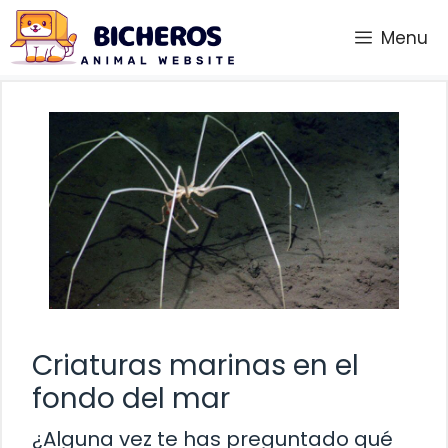
Saltar
Menu
al
contenido
Criaturas marinas en el
fondo del mar
¿Alguna vez te has preguntado qué