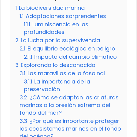
1
La biodiversidad marina
1.1
Adaptaciones sorprendentes
1.1.1
Luminiscencia en las
profundidades
2
La lucha por la supervivencia
2.1
El equilibrio ecológico en peligro
2.1.1
Impacto del cambio climático
3
Explorando lo desconocido
3.1
Las maravillas de la fosainal
3.1.1
La importancia de la
preservación
3.2
¿Cómo se adaptan las criaturas
marinas a la presión extrema del
fondo del mar?
3.3
¿Por qué es importante proteger
los ecosistemas marinos en el fondo
del océano?