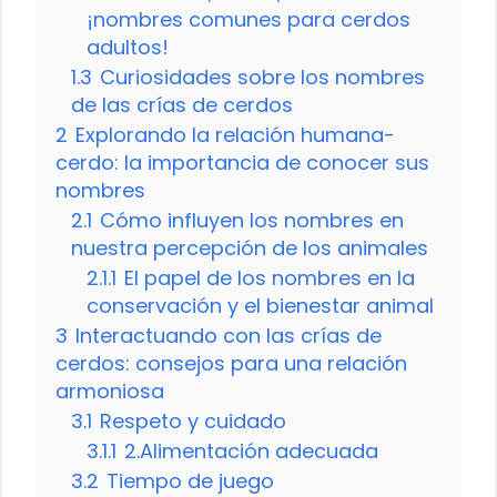
¡nombres comunes para cerdos
adultos!
1.3
Curiosidades sobre los nombres
de las crías de cerdos
2
Explorando la relación humana-
cerdo: la importancia de conocer sus
nombres
2.1
Cómo influyen los nombres en
nuestra percepción de los animales
2.1.1
El papel de los nombres en la
conservación y el bienestar animal
3
Interactuando con las crías de
cerdos: consejos para una relación
armoniosa
3.1
Respeto y cuidado
3.1.1
2.Alimentación adecuada
3.2
Tiempo de juego