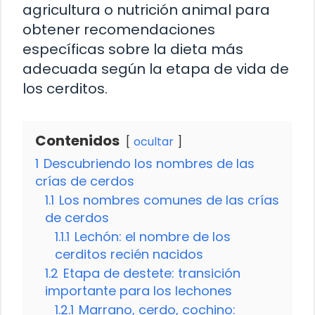
agricultura o nutrición animal para
obtener recomendaciones
específicas sobre la dieta más
adecuada según la etapa de vida de
los cerditos.
Contenidos
ocultar
1
Descubriendo los nombres de las
crías de cerdos
1.1
Los nombres comunes de las crías
de cerdos
1.1.1
Lechón: el nombre de los
cerditos recién nacidos
1.2
Etapa de destete: transición
importante para los lechones
1.2.1
Marrano, cerdo, cochino: