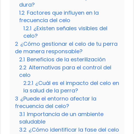
dura?
1.2
Factores que influyen en la
frecuencia del celo
1.2.1
¿Existen señales visibles del
celo?
2
¿Cómo gestionar el celo de tu perra
de manera responsable?
2.1
Beneficios de la esterilización
2.2
Alternativas para el control del
celo
2.2.1
¿Cuál es el impacto del celo en
la salud de la perra?
3
¿Puede el entorno afectar la
frecuencia del celo?
3.1
Importancia de un ambiente
saludable
3.2
¿Cómo identificar la fase del celo