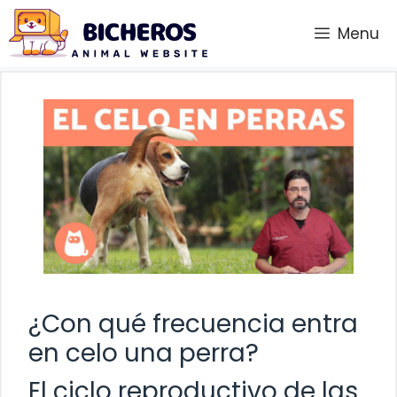
Saltar
Menu
al
contenido
¿Con qué frecuencia entra
en celo una perra?
El ciclo reproductivo de las