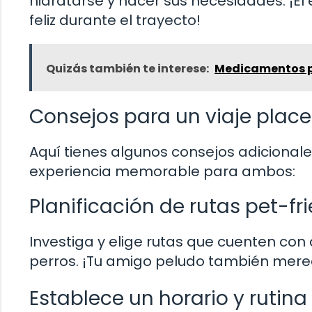
hidratarse y hacer sus necesidades. ¡El 
feliz durante el trayecto!
Quizás también te interese:
Medicamentos pa
Consejos para un viaje plac
Aquí tienes algunos consejos adicionale
experiencia memorable para ambos:
Planificación de rutas pet-fr
Investiga y elige rutas que cuenten c
perros. ¡Tu amigo peludo también merece
Establece un horario y rutina