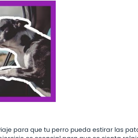
iaje para que tu perro pueda estirar las pat