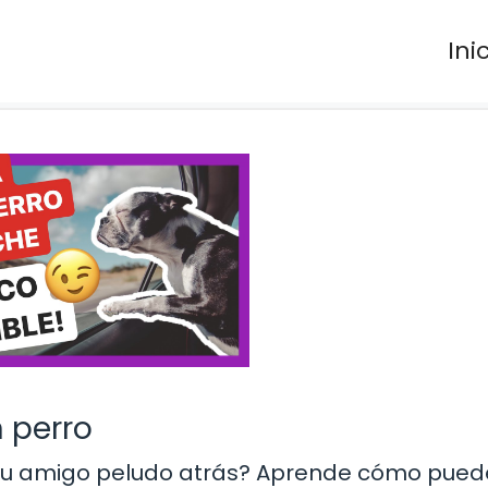
Ini
 perro
a tu amigo peludo atrás? Aprende cómo pued