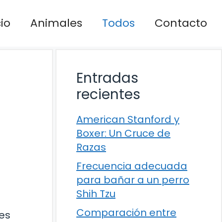
cio
Animales
Todos
Contacto
Entradas
recientes
American Stanford y
Boxer: Un Cruce de
Razas
Frecuencia adecuada
para bañar a un perro
Shih Tzu
Comparación entre
es