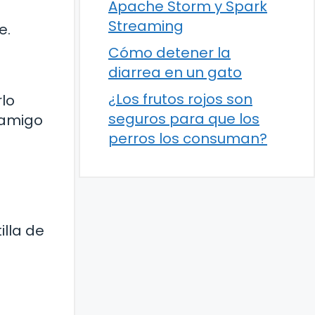
Apache Storm y Spark
Streaming
e.
Cómo detener la
diarrea en un gato
¿Los frutos rojos son
rlo
seguros para que los
 amigo
perros los consuman?
illa de