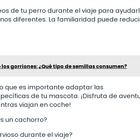
os de tu perro durante el viaje para ayudar
s diferentes. La familiaridad puede reducir
 los gorriones: ¿Qué tipo de semillas consumen?
lo que es importante adaptar las
ecíficas de tu mascota. ¡Disfruta de avent
entras viajan en coche!
es un cachorro?
vioso durante el viaje?