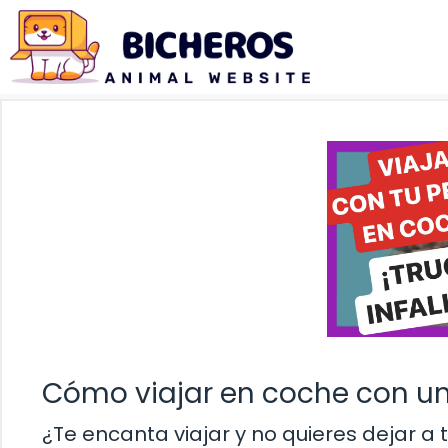
Saltar
al
contenido
Cómo viajar en coche con un
¿Te encanta viajar y no quieres dejar 