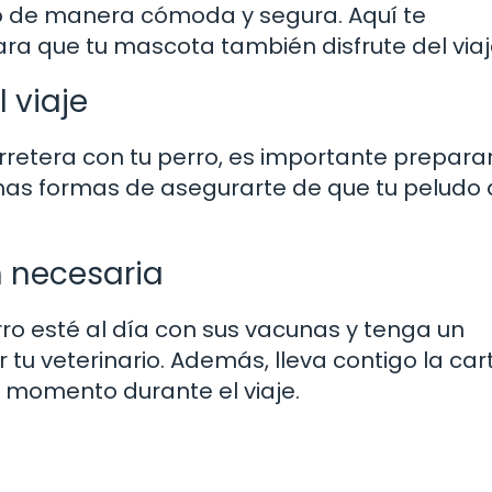
rro de manera cómoda y segura. Aquí te
ra que tu mascota también disfrute del viaj
 viaje
rretera con tu perro, es importante prepara
unas formas de asegurarte de que tu peludo
 necesaria
rro esté al día con sus vacunas y tenga un
tu veterinario. Además, lleva contigo la cart
n momento durante el viaje.