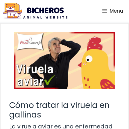
Saltar
Menu
al
contenido
Cómo tratar la viruela en
gallinas
La viruela aviar es una enfermedad