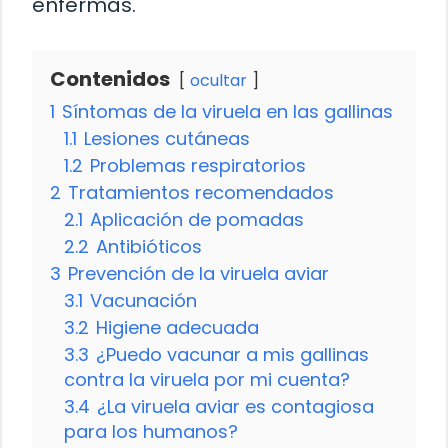
enfermas.
Contenidos
ocultar
1
Síntomas de la viruela en las gallinas
1.1
Lesiones cutáneas
1.2
Problemas respiratorios
2
Tratamientos recomendados
2.1
Aplicación de pomadas
2.2
Antibióticos
3
Prevención de la viruela aviar
3.1
Vacunación
3.2
Higiene adecuada
3.3
¿Puedo vacunar a mis gallinas
contra la viruela por mi cuenta?
3.4
¿La viruela aviar es contagiosa
para los humanos?