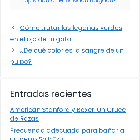
ajustada o demasiado holgada?
Cómo tratar las legañas verdes
en el ojo de tu gato
¿De qué color es la sangre de un
pulpo?
Entradas recientes
American Stanford y Boxer: Un Cruce
de Razas
Frecuencia adecuada para bañar a
un perro Shih Tzu