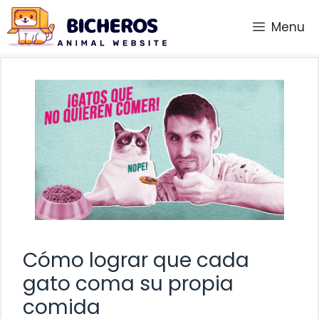
Saltar
Menu
al
contenido
Cómo lograr que cada
gato coma su propia
comida