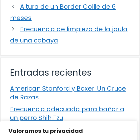
Altura de un Border Collie de 6
meses
Frecuencia de limpieza de la jaula
de una cobaya
Entradas recientes
American Stanford y Boxer: Un Cruce
de Razas
Frecuencia adecuada para bañar a
un perro Shih Tzu
Comparación entre Apache Storm y
Valoramos tu privacidad
Spark Streaming