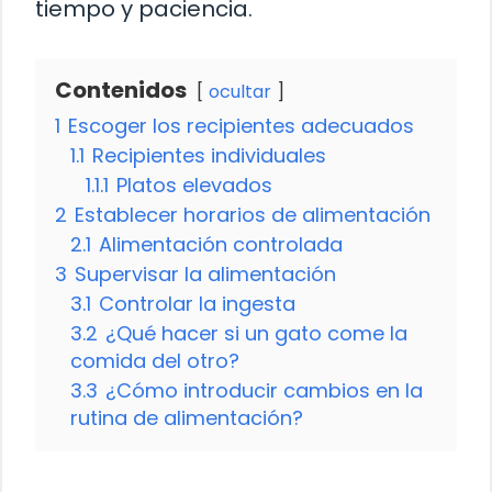
tiempo y paciencia.
Contenidos
ocultar
1
Escoger los recipientes adecuados
1.1
Recipientes individuales
1.1.1
Platos elevados
2
Establecer horarios de alimentación
2.1
Alimentación controlada
3
Supervisar la alimentación
3.1
Controlar la ingesta
3.2
¿Qué hacer si un gato come la
comida del otro?
3.3
¿Cómo introducir cambios en la
rutina de alimentación?