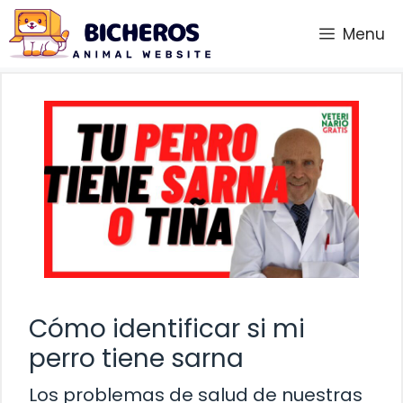
Saltar
Menu
al
contenido
Cómo identificar si mi
perro tiene sarna
Los problemas de salud de nuestras