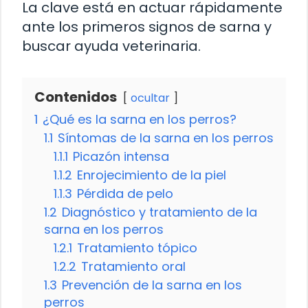
La clave está en actuar rápidamente
ante los primeros signos de sarna y
buscar ayuda veterinaria.
Contenidos
ocultar
1
¿Qué es la sarna en los perros?
1.1
Síntomas de la sarna en los perros
1.1.1
Picazón intensa
1.1.2
Enrojecimiento de la piel
1.1.3
Pérdida de pelo
1.2
Diagnóstico y tratamiento de la
sarna en los perros
1.2.1
Tratamiento tópico
1.2.2
Tratamiento oral
1.3
Prevención de la sarna en los
perros