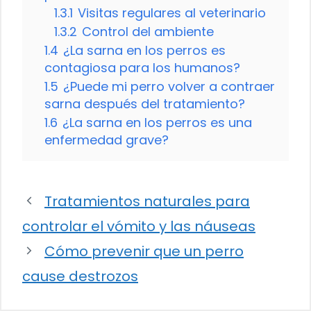
1.3.1
Visitas regulares al veterinario
1.3.2
Control del ambiente
1.4
¿La sarna en los perros es
contagiosa para los humanos?
1.5
¿Puede mi perro volver a contraer
sarna después del tratamiento?
1.6
¿La sarna en los perros es una
enfermedad grave?
Tratamientos naturales para
controlar el vómito y las náuseas
Cómo prevenir que un perro
cause destrozos