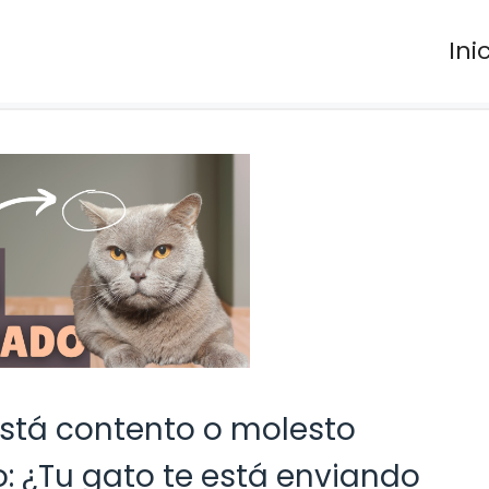
Ini
está contento o molesto
o: ¿Tu gato te está enviando