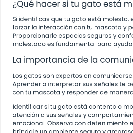
¿Qué hacer si tu gato está m
Si identificas que tu gato está molesto
forzar la interacción con tu mascota y 
Proporcionarle espacios seguros y con
molestado es fundamental para ayudar a
La importancia de la comuni
Los gatos son expertos en comunicarse a
Aprender a interpretar sus señales te 
con tu mascota y responder de manera
Identificar si tu gato está contento o 
atención a sus señales y comportamie
emocional. Observa con detenimiento el 
bríndale un ambiente seguro y amoroso