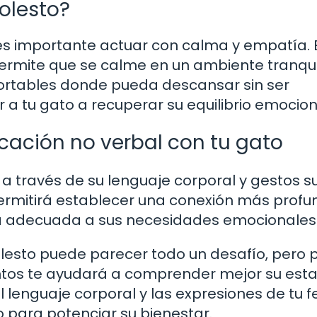
olesto?
, es importante actuar con calma y empatía. 
permite que se calme en un ambiente tranqui
fortables donde pueda descansar sin ser
 tu gato a recuperar su equilibrio emocion
cación no verbal con tu gato
 través de su lenguaje corporal y gestos sut
permitirá establecer una conexión más prof
 adecuada a sus necesidades emocionales
molesto puede parecer todo un desafío, pero 
ntos te ayudará a comprender mejor su est
lenguaje corporal y las expresiones de tu fe
 para potenciar su bienestar.