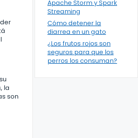
Apache Storm y Spark
Streaming
nder
Cómo detener la
tá
diarrea en un gato
l
¿Los frutos rojos son
seguros para que los
perros los consuman?
 su
, la
as son