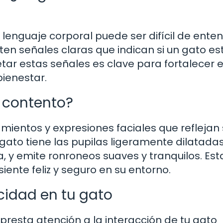
 lenguaje corporal puede ser difícil de ente
en señales claras que indican si un gato es
tar estas señales es clave para fortalecer e
bienestar.
 contento?
mientos y expresiones faciales que reflejan
gato tiene las pupilas ligeramente dilatadas
, y emite ronroneos suaves y tranquilos. Est
iente feliz y seguro en su entorno.
icidad en tu gato
presta atención a la interacción de tu gato