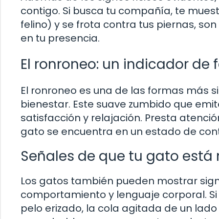
contigo. Si busca tu compañía, te mues
felino) y se frota contra tus piernas, 
en tu presencia.
El ronroneo: un indicador de 
El ronroneo es una de las formas más si
bienestar. Este suave zumbido que emit
satisfacción y relajación. Presta atenció
gato se encuentra en un estado de con
Señales de que tu gato está
Los gatos también pueden mostrar sign
comportamiento y lenguaje corporal. Si n
pelo erizado, la cola agitada de un lad