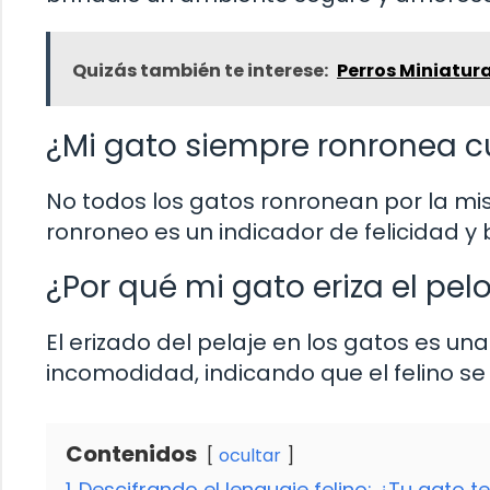
Quizás también te interese:
Perros Miniatur
¿Mi gato siempre ronronea 
No todos los gatos ronronean por la mis
ronroneo es un indicador de felicidad y 
¿Por qué mi gato eriza el pe
El erizado del pelaje en los gatos es una
incomodidad, indicando que el felino s
Contenidos
ocultar
1
Descifrando el lenguaje felino: ¿Tu gato 