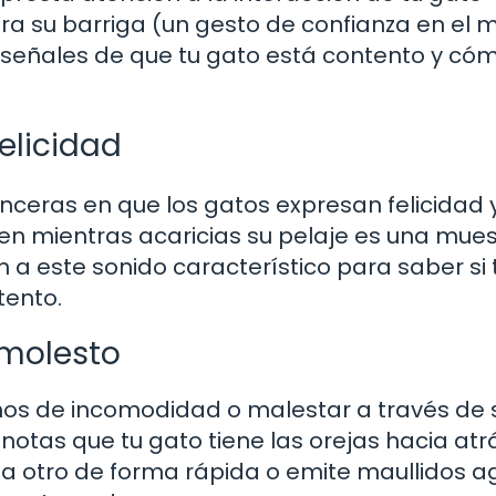
tra su barriga (un gesto de confianza en el
son señales de que tu gato está contento y c
felicidad
nceras en que los gatos expresan felicidad 
en mientras acaricias su pelaje es una mue
n a este sonido característico para saber si 
tento.
 molesto
os de incomodidad o malestar a través de 
otas que tu gato tiene las orejas hacia atrá
o a otro de forma rápida o emite maullidos a