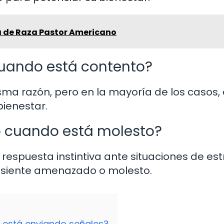
a de Raza Pastor Americano
cuando está contento?
ma razón, pero en la mayoría de los casos, 
bienestar.
lo cuando está molesto?
 respuesta instintiva ante situaciones de est
e siente amenazado o molesto.
te está enviando señales?