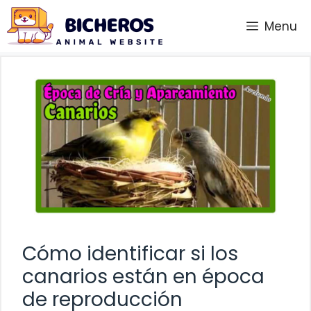
Saltar
Menu
al
contenido
Cómo identificar si los
canarios están en época
de reproducción