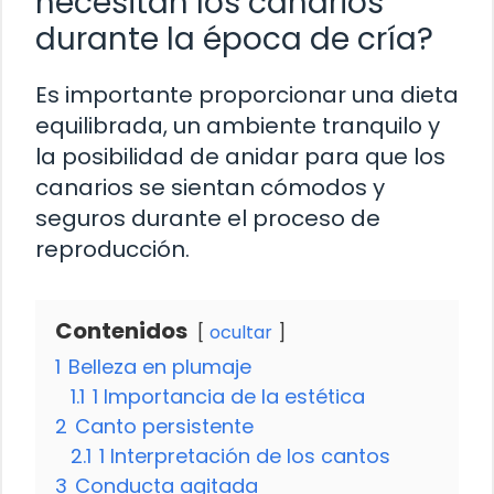
necesitan los canarios
durante la época de cría?
Es importante proporcionar una dieta
equilibrada, un ambiente tranquilo y
la posibilidad de anidar para que los
canarios se sientan cómodos y
seguros durante el proceso de
reproducción.
Contenidos
ocultar
1
Belleza en plumaje
1.1
1 Importancia de la estética
2
Canto persistente
2.1
1 Interpretación de los cantos
3
Conducta agitada