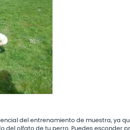
esencial del entrenamiento de muestra, ya q
do del olfato de tu perro. Puedes esconder 