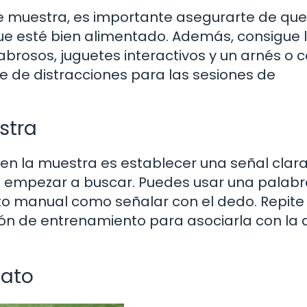
 muestra, es importante asegurarte de que
ue esté bien alimentado. Además, consigue 
rosos, juguetes interactivos y un arnés o c
re de distracciones para las sesiones de
stra
 en la muestra es establecer una señal clara
e empezar a buscar. Puedes usar una palab
to manual como señalar con el dedo. Repite
ón de entrenamiento para asociarla con la 
fato