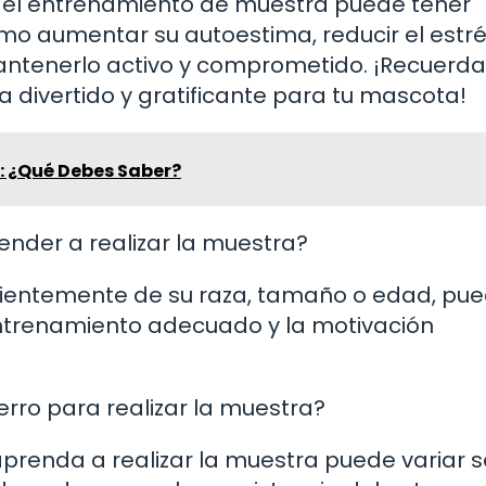
, el entrenamiento de muestra puede tener
omo aumentar su autoestima, reducir el estré
antenerlo activo y comprometido. ¡Recuerda
 divertido y gratificante para tu mascota!
: ¿Qué Debes Saber?
ender a realizar la muestra?
ndientemente de su raza, tamaño o edad, pu
entrenamiento adecuado y la motivación
erro para realizar la muestra?
aprenda a realizar la muestra puede variar 