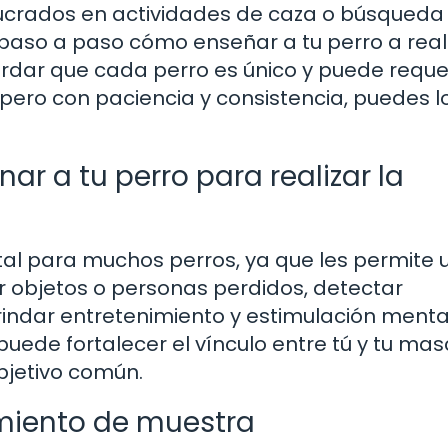
crados en actividades de caza o búsqueda
 paso a paso cómo enseñar a tu perro a real
ordar que cada perro es único y puede reque
pero con paciencia y consistencia, puedes l
ar a tu perro para realizar la
l para muchos perros, ya que les permite u
r objetos o personas perdidos, detectar
indar entretenimiento y estimulación menta
ede fortalecer el vínculo entre tú y tu mas
bjetivo común.
miento de muestra