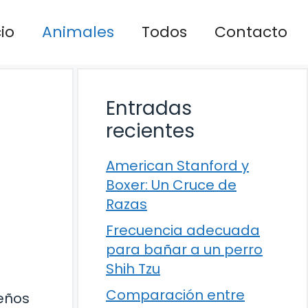
cio
Animales
Todos
Contacto
Entradas
recientes
American Stanford y
Boxer: Un Cruce de
Razas
Frecuencia adecuada
para bañar a un perro
Shih Tzu
Comparación entre
ueños