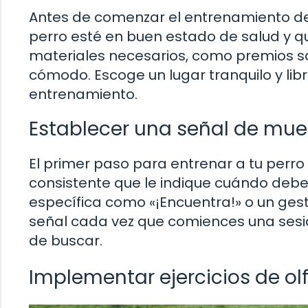
Antes de comenzar el entrenamiento de
perro esté en buen estado de salud y q
materiales necesarios, como premios sab
cómodo. Escoge un lugar tranquilo y lib
entrenamiento.
Establecer una señal de mue
El primer paso para entrenar a tu perro
consistente que le indique cuándo deb
específica como «¡Encuentra!» o un ges
señal cada vez que comiences una sesi
de buscar.
Implementar ejercicios de ol