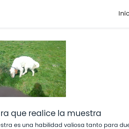
Ini
ra que realice la muestra
estra es una habilidad valiosa tanto para d