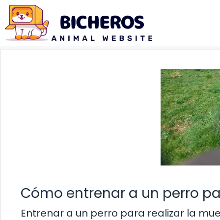
Saltar
al
contenido
Cómo entrenar a un perro pa
Entrenar a un perro para realizar la mu