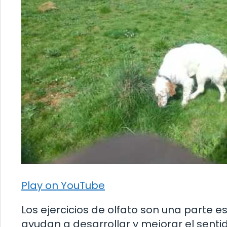
Play on YouTube
Los ejercicios de olfato son una parte 
ayudan a desarrollar y mejorar el senti