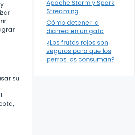
Apache Storm y Spark
 y
Streaming
izar
rir
Cómo detener la
ograr
diarrea en un gato
¿Los frutos rojos son
seguros para que los
perros los consuman?
sar su
l.
cota,