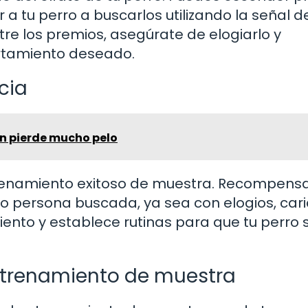
 a tu perro a buscarlos utilizando la señal d
re los premios, asegúrate de elogiarlo y
rtamiento deseado.
cia
n pierde mucho pelo
ntrenamiento exitoso de muestra. Recompensa
o persona buscada, ya sea con elogios, cari
ento y establece rutinas para que tu perro 
entrenamiento de muestra