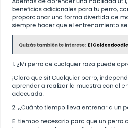
Además de aprender una habilidad útil
beneficios adicionales para tu perro, c
proporcionar una forma divertida de m
siempre hacer que el entrenamiento sea
Quizás también te interese:
El Goldendoodle
1. ¿Mi perro de cualquier raza puede apr
¡Claro que sí! Cualquier perro, indepe
aprender a realizar la muestra con el 
adecuada.
2. ¿Cuánto tiempo lleva entrenar a un p
El tiempo necesario para que un perro 