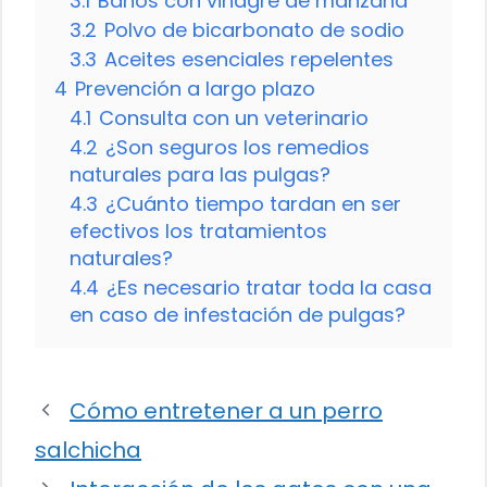
3.1
Baños con vinagre de manzana
3.2
Polvo de bicarbonato de sodio
3.3
Aceites esenciales repelentes
4
Prevención a largo plazo
4.1
Consulta con un veterinario
4.2
¿Son seguros los remedios
naturales para las pulgas?
4.3
¿Cuánto tiempo tardan en ser
efectivos los tratamientos
naturales?
4.4
¿Es necesario tratar toda la casa
en caso de infestación de pulgas?
Cómo entretener a un perro
salchicha