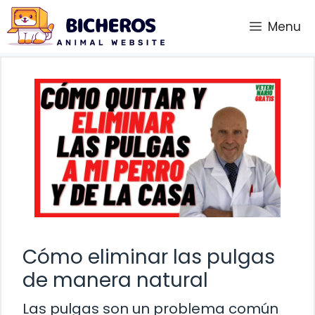
Saltar
Menu
al
contenido
Cómo eliminar las pulgas
de manera natural
Las pulgas son un problema común