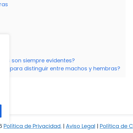
ras
bras son siempre evidentes?
izar para distinguir entre machos y hembras?
os
6
Política de Privacidad
.
|
Aviso Legal
|
Política de 