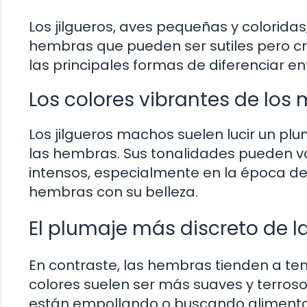
Los jilgueros, aves pequeñas y colorida
hembras que pueden ser sutiles pero cru
las principales formas de diferenciar e
Los colores vibrantes de los
Los jilgueros machos suelen lucir un p
las hembras. Sus tonalidades pueden var
intensos, especialmente en la época d
hembras con su belleza.
El plumaje más discreto de 
En contraste, las hembras tienden a te
colores suelen ser más suaves y terros
están empollando o buscando alimento