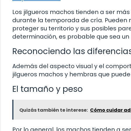
Los jilgueros machos tienden a ser más
durante la temporada de cría. Pueden 
proteger su territorio y sus posibles par
determinación, es probable que sea un
Reconociendo las diferencias
Además del aspecto visual y el comporta
jilgueros machos y hembras que pueden
El tamaño y peso
Quizás también te interese:
Cómo cuidar ad
Por lo general, los machos tienden a s