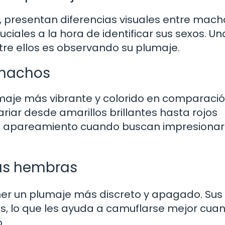
s, presentan diferencias visuales entre mach
ciales a la hora de identificar sus sexos. Un
ntre ellos es observando su plumaje.
 machos
lumaje más vibrante y colorido en comparaci
iar desde amarillos brillantes hasta rojos
e apareamiento cuando buscan impresionar 
las hembras
ner un plumaje más discreto y apagado. Sus
os, lo que les ayuda a camuflarse mejor cua
.