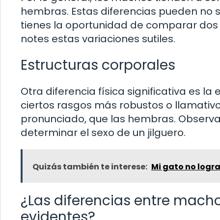
hembras. Estas diferencias pueden no se
tienes la oportunidad de comparar dos e
notes estas variaciones sutiles.
Estructuras corporales
Otra diferencia física significativa es 
ciertos rasgos más robustos o llamativ
pronunciado, que las hembras. Observa
determinar el sexo de un jilguero.
Quizás también te interese:
Mi gato no logra
¿Las diferencias entre mach
evidentes?