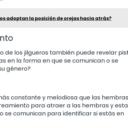
ros adoptan la posición de orejas hacia atrás?
nto
de los jilgueros también puede revelar pis
ias en la forma en que se comunican o se
su género?
ás constante y melodiosa que las hembras.
areamiento para atraer a las hembras y est
 se comunican para identificar si estás en