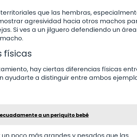
 territoriales que las hembras, especialmen
mostrar agresividad hacia otros machos pa
ejas. Si ves a un jilguero defendiendo un áre
 macho.
 físicas
miento, hay ciertas diferencias físicas entr
 ayudarte a distinguir entre ambos ejempla
ecuadamente a un periquito bebé
er un poco más grandes y pesados que las