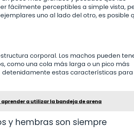
r fácilmente perceptibles a simple vista, pe
jemplares uno al lado del otro, es posible 
la estructura corporal. Los machos pueden ten
os, como una cola más larga o un pico más
 detenidamente estas características para
 aprender a utilizar la bandeja de arena
os y hembras son siempre