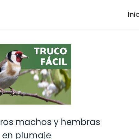
Ini
ueros machos y hembras
s en plumaje