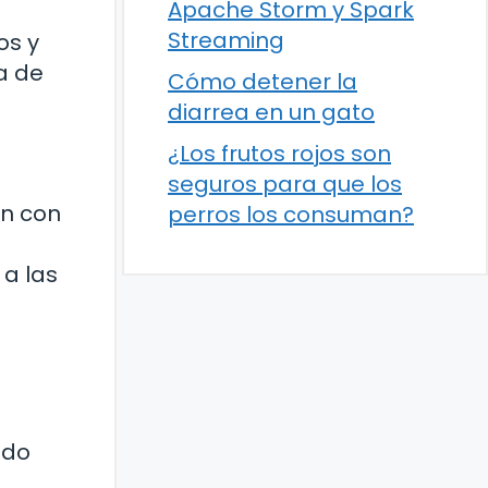
Apache Storm y Spark
Streaming
os y
a de
Cómo detener la
diarrea en un gato
¿Los frutos rojos son
seguros para que los
ón con
perros los consuman?
a las
ndo