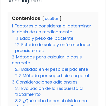
se ha ingerido.
Contenidos
ocultar
1
Factores a considerar al determinar
la dosis de un medicamento
1.1
Edad y peso del paciente
1.2
Estado de salud y enfermedades
preexistentes
2
Métodos para calcular la dosis
correcta
2.1
Basado en el peso del paciente
2.2
Método por superficie corporal
3
Consideraciones adicionales
3.1
Evaluación de la respuesta al
tratamiento
3.2
¿Qué debo hacer si olvido una