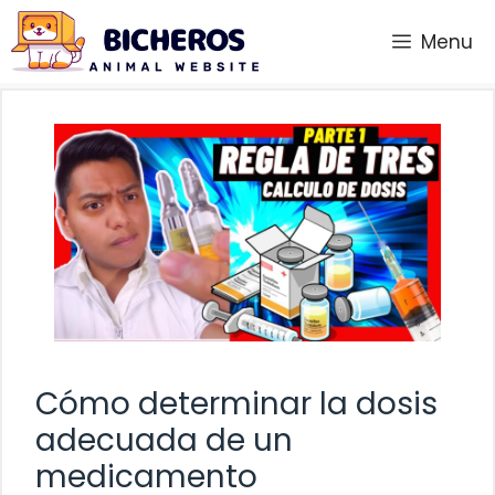
Saltar
Menu
al
contenido
Cómo determinar la dosis
adecuada de un
medicamento