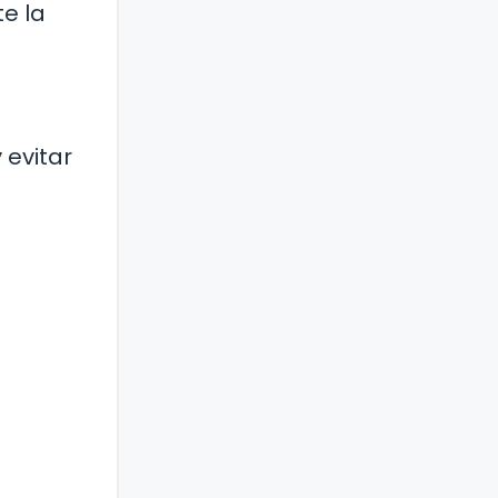
te la
 evitar