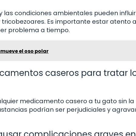
y las condiciones ambientales pueden influir
 tricobezoares. Es importante estar atento a
ier problema a tiempo.
 mueve el oso polar
camentos caseros para tratar l
lquier medicamento casero a tu gato sin la
ustancias podrían ser perjudiciales y agravar
ausar complicaciones graves en