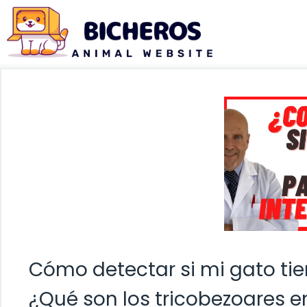
Saltar
al
contenido
Cómo detectar si mi gato tie
¿Qué son los tricobezoares e