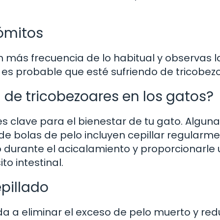
vómitos
 más frecuencia de lo habitual y observas l
, es probable que esté sufriendo de tricobez
de tricobezoares en los gatos?
es clave para el bienestar de tu gato. Algun
de bolas de pelo incluyen cepillar regularm
lo durante el acicalamiento y proporcionarle
to intestinal.
pillado
da a eliminar el exceso de pelo muerto y red