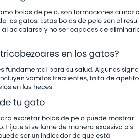
omo bolas de pelo, son formaciones cilíndri
e los gatos. Estas bolas de pelo son el resu
 al acicalarse y no ser capaces de eliminarl
tricobezoares en los gatos?
 es fundamental para su salud. Algunos sign
ncluyen vómitos frecuentes, falta de apetito
elos en las heces.
de tu gato
ara excretar bolas de pelo puede mostrar
Fíjate si se lame de manera excesiva o si
 puede ser un indicador de que está