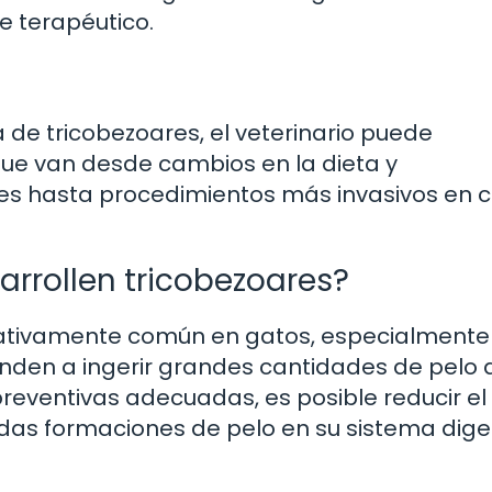
e terapéutico.
 de tricobezoares, el veterinario puede
e van desde cambios en la dieta y
ales hasta procedimientos más invasivos en 
rrollen tricobezoares?
elativamente común en gatos, especialmente
ienden a ingerir grandes cantidades de pelo 
reventivas adecuadas, es posible reducir el
das formaciones de pelo en su sistema diges