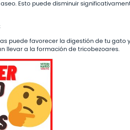
 aseo. Esto puede disminuir significativamen
s
bras puede favorecer la digestión de tu gato y
 llevar a la formación de tricobezoares.