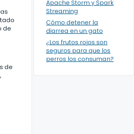
Apache Storm y Spark
Streaming
cas
ltado
Cómo detener la
o de
diarrea en un gato
¿Los frutos rojos son
seguros para que los
perros los consuman?
os de
,