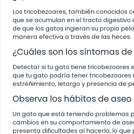
Los tricobezoares, también conocidos c
que se acumulan en el tracto digestivo d
de que los gatos ingieran su propio pelo
manera efectiva a través de las heces.
¿Cuáles son los síntomas de 
Detectar si tu gato tiene tricobezoares
que tu gato podría tener tricobezoares i
estreñimiento, letargo y presencia de p
Observa los hábitos de aseo 
Un gato que está teniendo problemas p
cambios en su comportamiento de aseo. 
presenta dificultades al hacerlo, lo que