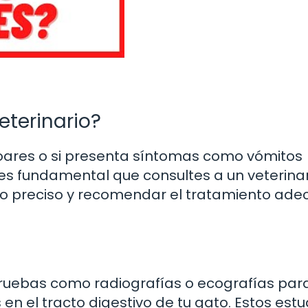
eterinario?
zoares o si presenta síntomas como vómitos
, es fundamental que consultes a un veterinar
ico preciso y recomendar el tratamiento ad
 pruebas como radiografías o ecografías par
en el tracto digestivo de tu gato. Estos estu