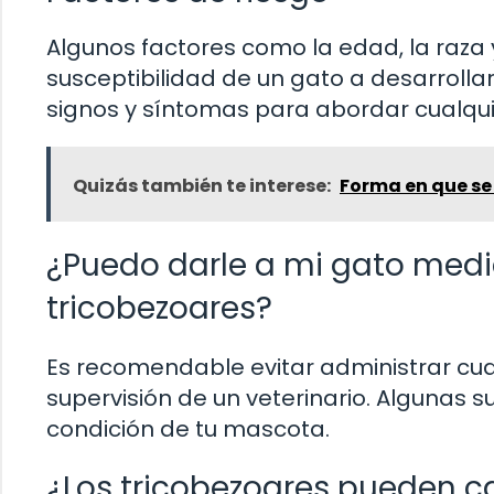
Algunos factores como la edad, la raza 
susceptibilidad de un gato a desarrollar
signos y síntomas para abordar cualqu
Quizás también te interese:
Forma en que se
¿Puedo darle a mi gato medi
tricobezoares?
Es recomendable evitar administrar cua
supervisión de un veterinario. Algunas s
condición de tu mascota.
¿Los tricobezoares pueden c