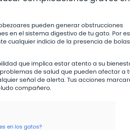
icobezoares pueden generar obstrucciones
nes en el sistema digestivo de tu gato. Por e
te cualquier indicio de la presencia de bola
ilidad que implica estar atento a su bienest
 problemas de salud que pueden afectar a t
lquier señal de alerta. Tus acciones marcar
peludo compañero.
es en los gatos?