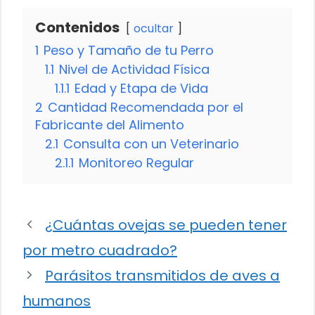
Contenidos
ocultar
1
Peso y Tamaño de tu Perro
1.1
Nivel de Actividad Física
1.1.1
Edad y Etapa de Vida
2
Cantidad Recomendada por el
Fabricante del Alimento
2.1
Consulta con un Veterinario
2.1.1
Monitoreo Regular
¿Cuántas ovejas se pueden tener
por metro cuadrado?
Parásitos transmitidos de aves a
humanos