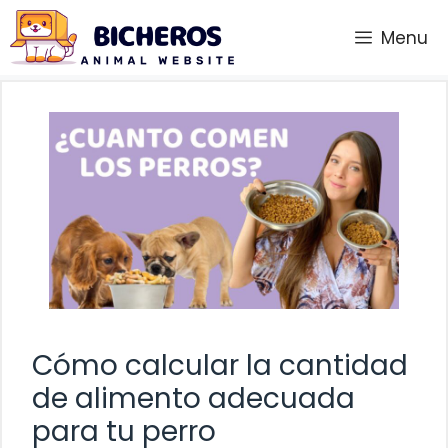
Saltar
Menu
al
contenido
Cómo calcular la cantidad
de alimento adecuada
para tu perro