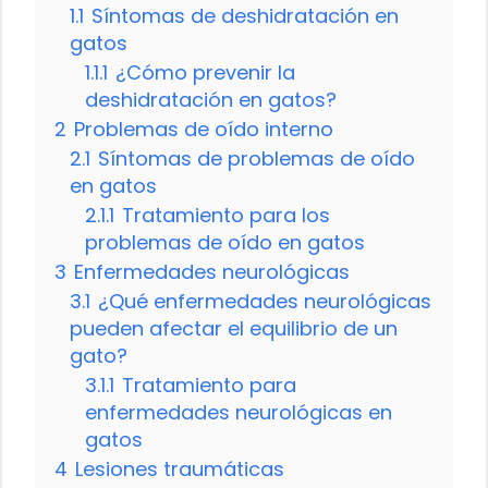
1.1
Síntomas de deshidratación en
gatos
1.1.1
¿Cómo prevenir la
deshidratación en gatos?
2
Problemas de oído interno
2.1
Síntomas de problemas de oído
en gatos
2.1.1
Tratamiento para los
problemas de oído en gatos
3
Enfermedades neurológicas
3.1
¿Qué enfermedades neurológicas
pueden afectar el equilibrio de un
gato?
3.1.1
Tratamiento para
enfermedades neurológicas en
gatos
4
Lesiones traumáticas