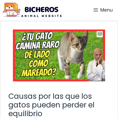
Saltar
Menu
al
contenido
Causas por las que los
gatos pueden perder el
equilibrio