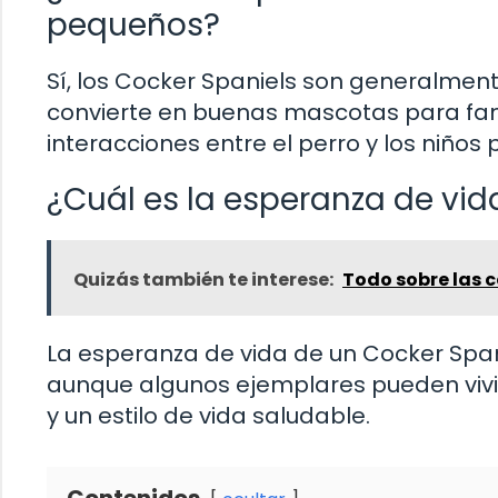
pequeños?
Sí, los Cocker Spaniels son generalmente
convierte en buenas mascotas para fami
interacciones entre el perro y los niño
¿Cuál es la esperanza de vi
Quizás también te interese:
Todo sobre las c
La esperanza de vida de un Cocker Spani
aunque algunos ejemplares pueden vivi
y un estilo de vida saludable.