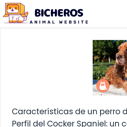
Saltar
al
contenido
Características de un perro 
Perfil del Cocker Spaniel: un