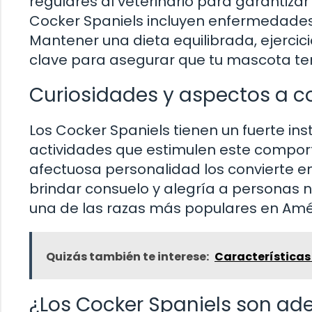
regulares al veterinario para garantiza
Cocker Spaniels incluyen enfermedades 
Mantener una dieta equilibrada, ejerci
clave para asegurar que tu mascota ten
Curiosidades y aspectos a c
Los Cocker Spaniels tienen un fuerte ins
actividades que estimulen este compo
afectuosa personalidad los convierte e
brindar consuelo y alegría a personas 
una de las razas más populares en Amér
Quizás también te interese:
Características
¿Los Cocker Spaniels son ad