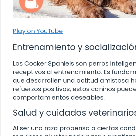
Play on YouTube
Entrenamiento y socializació
Los Cocker Spaniels son perros inteligen
receptivos al entrenamiento. Es funda
que desarrollen una actitud amistosa h
refuerzos positivos, estos caninos pu
comportamientos deseables.
Salud y cuidados veterinario
Al ser una raza propensa a ciertas condi