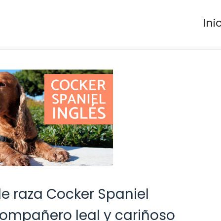
Ini
de raza Cocker Spaniel
 compañero leal y cariñoso