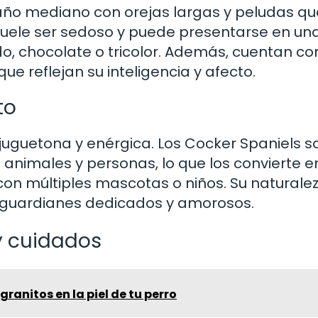
año mediano con orejas largas y peludas qu
suele ser sedoso y puede presentarse en un
o, chocolate o tricolor. Además, cuentan co
que reflejan su inteligencia y afecto.
to
 juguetona y enérgica. Los Cocker Spaniels s
 animales y personas, lo que los convierte e
n múltiples mascotas o niños. Su naturale
os guardianes dedicados y amorosos.
y cuidados
granitos en la piel de tu perro