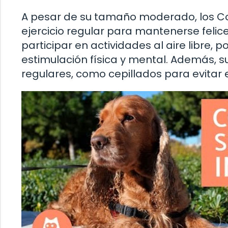
A pesar de su tamaño moderado, los Co
ejercicio regular para mantenerse felice
participar en actividades al aire libre, 
estimulación física y mental. Además, s
regulares, como cepillados para evitar 