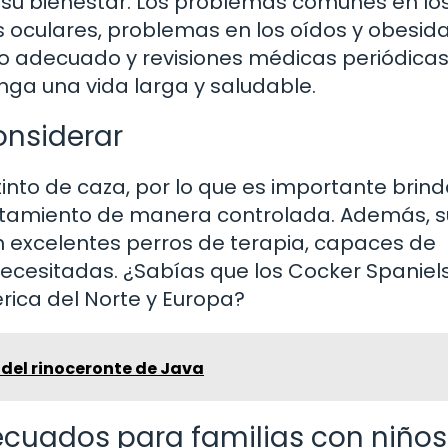
r su bienestar. Los problemas comunes en lo
oculares, problemas en los oídos y obesida
cio adecuado y revisiones médicas periódica
ga una vida larga y saludable.
onsiderar
tinto de caza, por lo que es importante brind
rtamiento de manera controlada. Además, s
n excelentes perros de terapia, capaces de
necesitadas. ¿Sabías que los Cocker Spaniel
ica del Norte y Europa?
 del rinoceronte de Java
ecuados para familias con niños