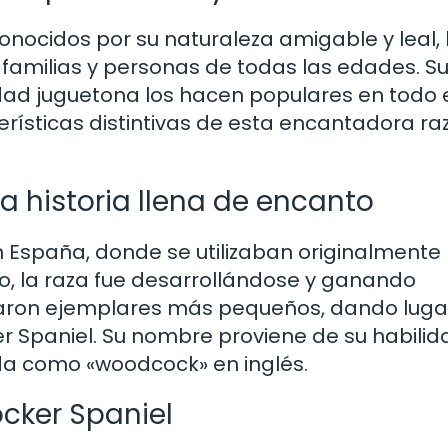
onocidos por su naturaleza amigable y leal, 
 familias y personas de todas las edades. S
dad juguetona los hacen populares en todo 
ísticas distintivas de esta encantadora ra
a historia llena de encanto
n España, donde se utilizaban originalmente
o, la raza fue desarrollándose y ganando
iaron ejemplares más pequeños, dando lugar
Spaniel. Su nombre proviene de su habilid
da como «woodcock» en inglés.
ocker Spaniel