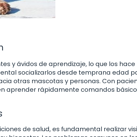
n
tes y ávidos de aprendizaje, lo que los hace
mental socializarlos desde temprana edad p
acia otras mascotas y personas. Con pacien
eden aprender rápidamente comandos básico
s
ciones de salud, es fundamental realizar vis