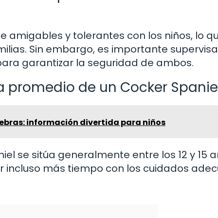
 amigables y tolerantes con los niños, lo qu
lias. Sin embargo, es importante supervisa
s para garantizar la seguridad de ambos.
da promedio de un Cocker Spanie
ebras: información divertida para niños
el se sitúa generalmente entre los 12 y 15 a
r incluso más tiempo con los cuidados ade