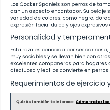
Los Cocker Spaniels son perros de tam
dan un aspecto encantador. Su pelaje 
variedad de colores, como negro, dorad
expresión facial dulce y ojos expresivos 
Personalidad y temperamen
Esta raza es conocida por ser cariñosa,
muy sociables y se llevan bien con otros
excelentes compañeros para hogares co
afectuosa y leal los convierte en perr
Requerimientos de ejercicio 
Quizás también te interese:
Cómo tratar los 