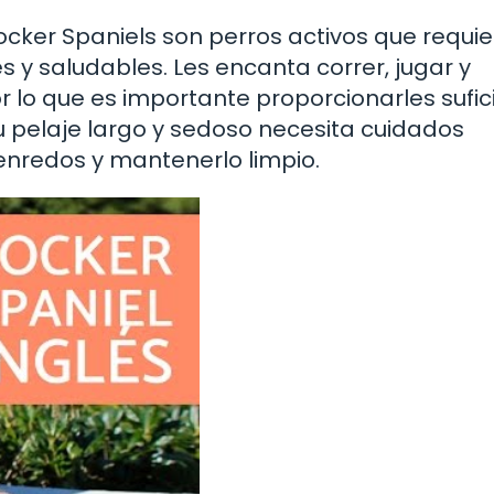
cker Spaniels son perros activos que requi
s y saludables. Les encanta correr, jugar y
por lo que es importante proporcionarles sufic
u pelaje largo y sedoso necesita cuidados
enredos y mantenerlo limpio.