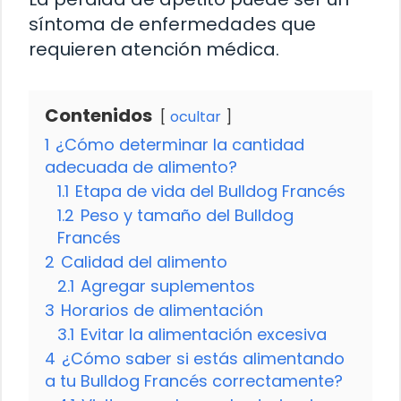
síntoma de enfermedades que
requieren atención médica.
Contenidos
ocultar
1
¿Cómo determinar la cantidad
adecuada de alimento?
1.1
Etapa de vida del Bulldog Francés
1.2
Peso y tamaño del Bulldog
Francés
2
Calidad del alimento
2.1
Agregar suplementos
3
Horarios de alimentación
3.1
Evitar la alimentación excesiva
4
¿Cómo saber si estás alimentando
a tu Bulldog Francés correctamente?