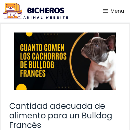
Saltar
Menu
al
contenido
Cantidad adecuada de
alimento para un Bulldog
Francés