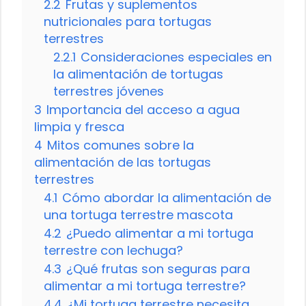
2.2
Frutas y suplementos
nutricionales para tortugas
terrestres
2.2.1
Consideraciones especiales en
la alimentación de tortugas
terrestres jóvenes
3
Importancia del acceso a agua
limpia y fresca
4
Mitos comunes sobre la
alimentación de las tortugas
terrestres
4.1
Cómo abordar la alimentación de
una tortuga terrestre mascota
4.2
¿Puedo alimentar a mi tortuga
terrestre con lechuga?
4.3
¿Qué frutas son seguras para
alimentar a mi tortuga terrestre?
4.4
¿Mi tortuga terrestre necesita