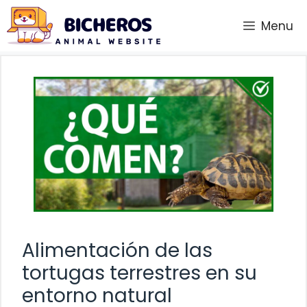
Saltar
Menu
al
contenido
Alimentación de las
tortugas terrestres en su
entorno natural