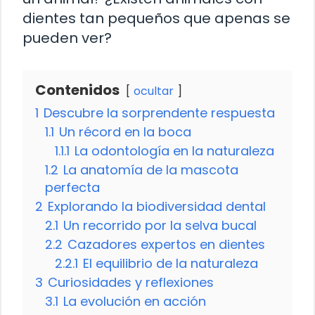
dientes tan pequeños que apenas se
pueden ver?
Contenidos
ocultar
1
Descubre la sorprendente respuesta
1.1
Un récord en la boca
1.1.1
La odontología en la naturaleza
1.2
La anatomía de la mascota
perfecta
2
Explorando la biodiversidad dental
2.1
Un recorrido por la selva bucal
2.2
Cazadores expertos en dientes
2.2.1
El equilibrio de la naturaleza
3
Curiosidades y reflexiones
3.1
La evolución en acción