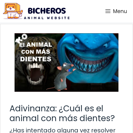
Saltar
Menu
al
contenido
Adivinanza: ¿Cuál es el
animal con más dientes?
¿Has intentado alguna vez resolver